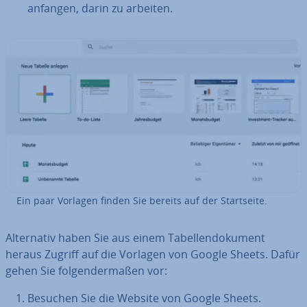
anfangen, darin zu arbeiten.
Ein paar Vorlagen finden Sie bereits auf der Start­sei­te.
Al­ter­na­tiv haben Sie aus einem Ta­bel­len­do­ku­ment
heraus Zugriff auf die Vorlagen von Google Sheets. Dafür
gehen Sie fol­gen­der­ma­ßen vor:
Besuchen Sie die Website von Google Sheets.