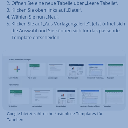
Öffnen Sie eine neue Tabelle über „Leere Tabelle“.
Klicken Sie oben links auf „Datei“.
Wählen Sie nun „Neu“.
Klicken Sie auf „Aus Vor­la­gen­ga­le­rie“. Jetzt öffnet sich
die Auswahl und Sie können sich für das passende
Template ent­schei­den.
Google bietet zahl­rei­che kos­ten­lo­se Templates für
Tabellen.