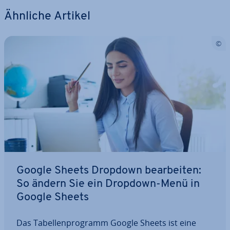
Ähnliche Artikel
Google Sheets Dropdown be­ar­bei­ten:
So ändern Sie ein Dropdown-Menü in
Google Sheets
Das Ta­bel­len­pro­gramm Google Sheets ist eine