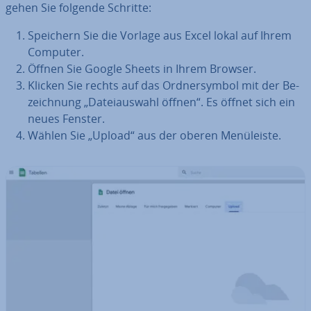
gehen Sie folgende Schritte:
Speichern Sie die Vorlage aus Excel lokal auf Ihrem
Computer.
Öffnen Sie Google Sheets in Ihrem Browser.
Klicken Sie rechts auf das Ord­ner­sym­bol mit der Be­
zeich­nung „Da­tei­aus­wahl öffnen“. Es öffnet sich ein
neues Fenster.
Wählen Sie „Upload“ aus der oberen Me­nü­leis­te.