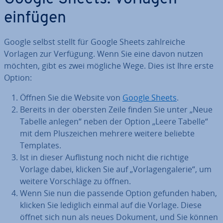
einfügen
Google selbst stellt für Google Sheets zahl­rei­che
Vorlagen zur Verfügung. Wenn Sie eine davon nutzen
möchten, gibt es zwei mögliche Wege. Dies ist Ihre erste
Option:
Öffnen Sie die Website von
Google Sheets
.
Bereits in der obersten Zeile finden Sie unter „Neue
Tabelle anlegen“ neben der Option „Leere Tabelle“
mit dem Plus­zei­chen mehrere weitere beliebte
Templates.
Ist in dieser Auf­lis­tung noch nicht die richtige
Vorlage dabei, klicken Sie auf „Vor­la­gen­ga­le­rie“, um
weitere Vor­schlä­ge zu öffnen.
Wenn Sie nun die passende Option gefunden haben,
klicken Sie lediglich einmal auf die Vorlage. Diese
öffnet sich nun als neues Dokument, und Sie können