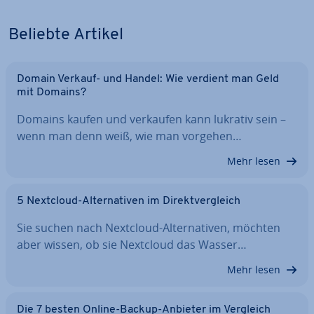
Beliebte Artikel
Domain Verkauf- und Handel: Wie verdient man Geld
mit Domains?
Domains kaufen und verkaufen kann lukrativ sein –
wenn man denn weiß, wie man vorgehen…
Mehr lesen
5 Nextcloud-Al­ter­na­ti­ven im Di­rekt­ver­gleich
Sie suchen nach Nextcloud-Al­ter­na­ti­ven, möchten
aber wissen, ob sie Nextcloud das Wasser…
Mehr lesen
Die 7 besten Online-Backup-Anbieter im Vergleich