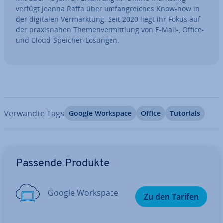
verfügt Jeanna Raffa über um­fang­rei­ches Know-how in
der digitalen Ver­mark­tung. Seit 2020 liegt ihr Fokus auf
der pra­xis­na­hen The­men­ver­mitt­lung von E-Mail-, Office-
und Cloud-Speicher-Lösungen.
Verwandte Tags
Google Workspace
Office
Tutorials
Zum Hauptmenü
Passende Produkte
Google Workspace
Zu den Tarifen