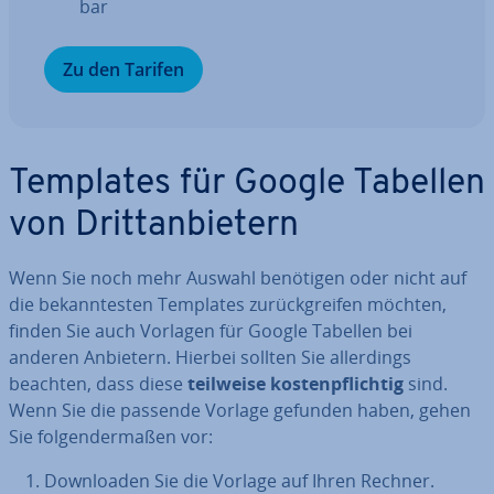
bar
Zu den Tarifen
Templates für Google Tabellen
von Dritt­an­bie­tern
Wenn Sie noch mehr Auswahl benötigen oder nicht auf
die be­kann­tes­ten Templates zu­rück­grei­fen möchten,
finden Sie auch Vorlagen für Google Tabellen bei
anderen Anbietern. Hierbei sollten Sie al­ler­dings
beachten, dass diese
teilweise kos­ten­pflich­tig
sind.
Wenn Sie die passende Vorlage gefunden haben, gehen
Sie fol­gen­der­ma­ßen vor:
Down­loa­den Sie die Vorlage auf Ihren Rechner.