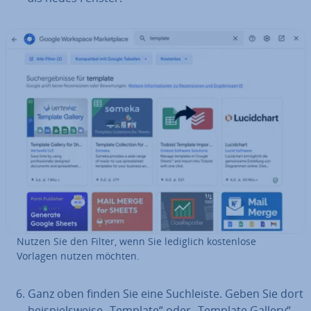
Nutzen Sie den Filter, wenn Sie lediglich kos­ten­lo­se
Vorlagen nutzen möchten.
Ganz oben finden Sie eine Such­leis­te. Geben Sie dort
bei­spiels­wei­se „Template“ oder „Template Gallery“