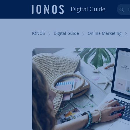
Digital Guide
Ihr
Zum Haupt­in­halt springen
IONOS
Digital Guide
Online Marketing