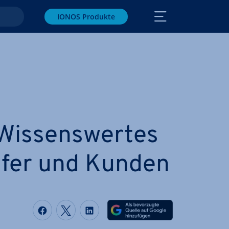
IONOS Produkte
Wis­sens­wer­tes
ufer und Kunden
Auf Facebook teilen
Auf Twitter teilen
Auf LinkedIn teilen