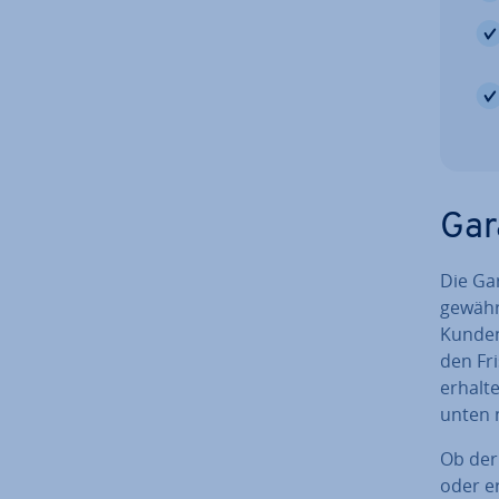
Gara
Die Gar
gewähr
Kunden 
den Fri
erhalte
unten n
Ob der
oder er