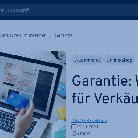
 Such­be­griff
Verkaufen im Internet
Garantie
E-Commerce
Online-Shop
Garantie: 
für Verkä
IONOS Redaktion
19.11.2021
6 mins