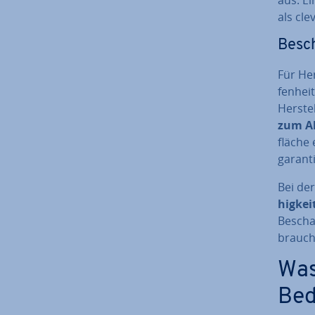
als cl
Be­sch
Für Her
fen­heit
Her­st
zum Ab
flä­che
ga­ran­
Bei der
hig­kei
Be­scha
brauchs
Was
Bed