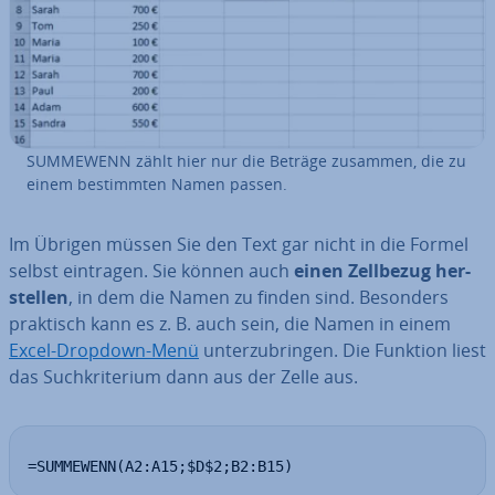
SUMMEWENN zählt hier nur die Beträge zusammen, die zu
einem be­stimm­ten Namen passen.
Im Übrigen müssen Sie den Text gar nicht in die Formel
selbst eintragen. Sie können auch
einen Zellbezug her­
stel­len
, in dem die Namen zu finden sind. Besonders
praktisch kann es z. B. auch sein, die Namen in einem
Excel-Dropdown-Menü
un­ter­zu­brin­gen. Die Funktion liest
das Such­kri­te­ri­um dann aus der Zelle aus.
=SUMMEWENN(A2:A15;$D$2;B2:B15)