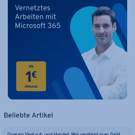
Beliebte Artikel
Domain Verkauf- und Handel: Wie verdient man Geld