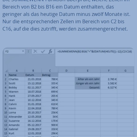
Bereich von B2 bis B16 ein Datum enthalten, das
geringer als das heutige Datum minus zwölf Monate ist.
Nur die ent­spre­chen­den Zellen im Bereich von C2 bis
C16, auf die dies zutrifft, werden zu­sam­men­ge­rech­net.