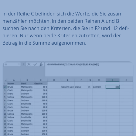
In der Reihe C befinden sich die Werte, die Sie zu­sam­
men­zäh­len möchten. In den beiden Reihen A und B
suchen Sie nach den Kriterien, die Sie in F2 und H2 de­fi­
nie­ren. Nur wenn beide Kriterien zutreffen, wird der
Betrag in die Summe auf­ge­nom­men.