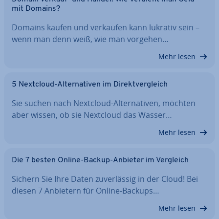
mit Domains?
Domains kaufen und verkaufen kann lukrativ sein –
wenn man denn weiß, wie man vorgehen…
Mehr lesen
5 Nextcloud-Al­ter­na­ti­ven im Di­rekt­ver­gleich
Sie suchen nach Nextcloud-Al­ter­na­ti­ven, möchten
aber wissen, ob sie Nextcloud das Wasser…
Mehr lesen
Die 7 besten Online-Backup-Anbieter im Vergleich
Sichern Sie Ihre Daten zu­ver­läs­sig in der Cloud! Bei
diesen 7 Anbietern für Online-Backups…
Mehr lesen