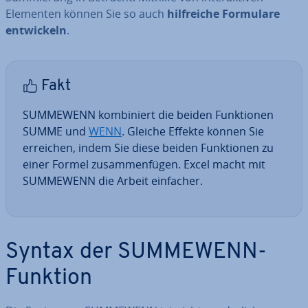
Elementen können Sie so auch
hilf­rei­che Formulare
ent­wi­ckeln
.
Fakt
SUMMEWENN kom­bi­niert die beiden Funk­tio­nen
SUMME und
WENN
. Gleiche Effekte können Sie
erreichen, indem Sie diese beiden Funk­tio­nen zu
einer Formel zu­sam­men­fü­gen. Excel macht mit
SUMMEWENN die Arbeit einfacher.
Syntax der SUMMEWENN-
Funktion