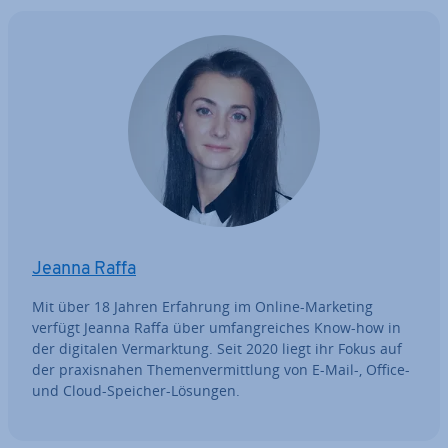
Jeanna Raffa
Mit über 18 Jahren Erfahrung im Online-Marketing
verfügt Jeanna Raffa über um­fang­rei­ches Know-how in
der digitalen Ver­mark­tung. Seit 2020 liegt ihr Fokus auf
der pra­xis­na­hen The­men­ver­mitt­lung von E-Mail-, Office-
und Cloud-Speicher-Lösungen.