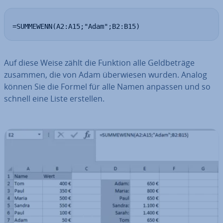
=SUMMEWENN(A2:A15;"Adam";B2:B15)
Auf diese Weise zählt die Funktion alle Geld­be­trä­ge
zusammen, die von Adam über­wie­sen wurden. Analog
können Sie die Formel für alle Namen anpassen und so
schnell eine Liste erstellen.