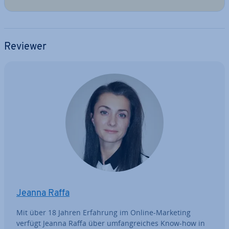
Reviewer
Jeanna Raffa
Mit über 18 Jahren Erfahrung im Online-Marketing
verfügt Jeanna Raffa über um­fang­rei­ches Know-how in