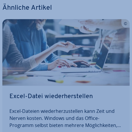
Ähnliche Artikel
Excel-Datei wie­der­her­stel­len
Excel-Dateien wie­der­her­zu­stel­len kann Zeit und
Nerven kosten. Windows und das Office-
Programm selbst bieten mehrere Mög­lich­kei­ten,