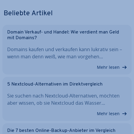
Beliebte Artikel
Domain Verkauf- und Handel: Wie verdient man Geld
mit Domains?
Domains kaufen und verkaufen kann lukrativ sein –
wenn man denn weiß, wie man vorgehen…
Mehr lesen
5 Nextcloud-Al­ter­na­ti­ven im Di­rekt­ver­gleich
Sie suchen nach Nextcloud-Al­ter­na­ti­ven, möchten
aber wissen, ob sie Nextcloud das Wasser…
Mehr lesen
Die 7 besten Online-Backup-Anbieter im Vergleich