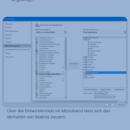
Über die Ent­wick­ler­tools im Menüband lässt sich das
Verhalten von Makros steuern.