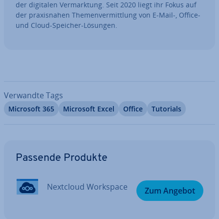
der digitalen Ver­mark­tung. Seit 2020 liegt ihr Fokus auf
der pra­xis­na­hen The­men­ver­mitt­lung von E-Mail-, Office-
und Cloud-Speicher-Lösungen.
Verwandte Tags
Microsoft 365
Microsoft Excel
Office
Tutorials
Zum Hauptmenü
Passende Produkte
Nextcloud Workspace
Zum Angebot