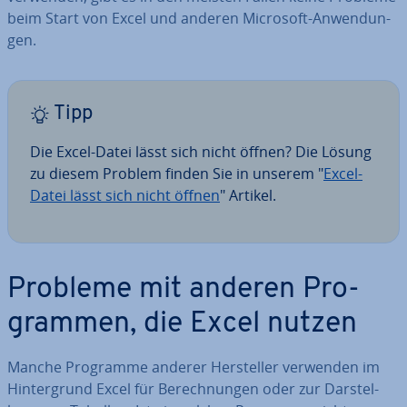
beim Start von Excel und anderen Microsoft-An­wen­dun­
gen.
Tipp
Die Excel-Datei lässt sich nicht öffnen? Die Lösung
zu diesem Problem finden Sie in unserem "
Excel-
Datei lässt sich nicht öffnen
" Artikel.
Probleme mit anderen Pro­
gram­men, die Excel nutzen
Manche Programme anderer Her­stel­ler verwenden im
Hin­ter­grund Excel für Be­rech­nun­gen oder zur Dar­stel­