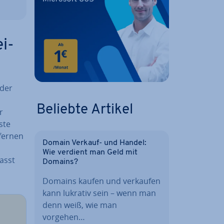
ei­
 der
Beliebte Artikel
r
ste
tfernen
Domain Verkauf- und Handel:
Wie verdient man Geld mit
asst
Domains?
Domains kaufen und verkaufen
kann lukrativ sein – wenn man
denn weiß, wie man
vorgehen…