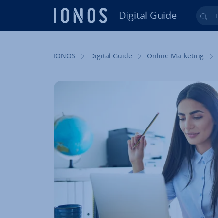
Digital Guide
Ihr
Zum Haupt­in­halt springen
IONOS
Digital Guide
Online Marketing