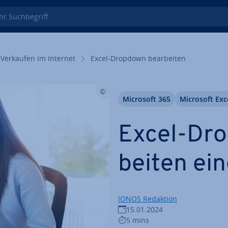
 Such­be­griff
Verkaufen im Internet
Excel-Dropdown be­ar­bei­ten
Microsoft 365
Microsoft Exc
Excel-Dro
bei­ten ein
IONOS Redaktion
15.01.2024
5 mins