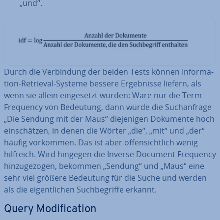
„und“.
Durch die Ver­bin­dung der beiden Tests können In­for­ma­
ti­on-Retrieval-Systeme bessere Er­geb­nis­se liefern, als
wenn sie allein ein­ge­setzt würden: Wäre nur die Term
Frequency von Bedeutung, dann würde die Such­an­fra­ge
„Die Sendung mit der Maus“ die­je­ni­gen Dokumente hoch
ein­schät­zen, in denen die Wörter „die“, „mit“ und „der“
häufig vorkommen. Das ist aber of­fen­sicht­lich wenig
hilfreich. Wird hingegen die Inverse Document Frequency
hin­zu­ge­zo­gen, bekommen „Sendung“ und „Maus“ eine
sehr viel größere Bedeutung für die Suche und werden
als die ei­gent­li­chen Such­be­grif­fe erkannt.
Query Mo­di­fi­ca­ti­on