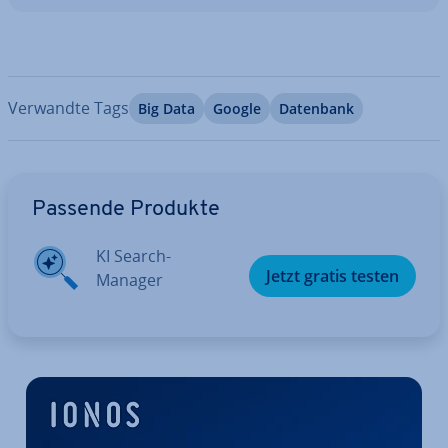
Verwandte Tags
Big Data
Google
Datenbank
Zum Hauptmenü
Passende Produkte
KI Search-
Jetzt gratis testen
Manager