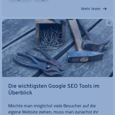
und In­for­ma­tio­nen zu er­leich­tern. Seit dem…
Mehr lesen
Die wich­tigs­ten Google SEO Tools im
Überblick
Möchte man möglichst viele Besucher auf die
eigene Website ziehen, muss man zunächst ihr