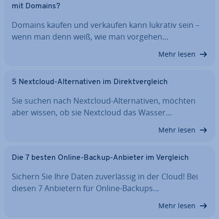
mit Domains?
Domains kaufen und verkaufen kann lukrativ sein –
wenn man denn weiß, wie man vorgehen…
Mehr lesen
5 Nextcloud-Al­ter­na­ti­ven im Di­rekt­ver­gleich
Sie suchen nach Nextcloud-Al­ter­na­ti­ven, möchten
aber wissen, ob sie Nextcloud das Wasser…
Mehr lesen
Die 7 besten Online-Backup-Anbieter im Vergleich
Sichern Sie Ihre Daten zu­ver­läs­sig in der Cloud! Bei
diesen 7 Anbietern für Online-Backups…
Mehr lesen