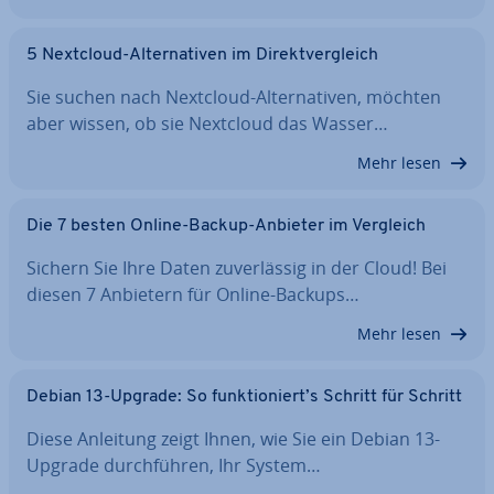
5 Nextcloud-Al­ter­na­ti­ven im Di­rekt­ver­gleich
Sie suchen nach Nextcloud-Al­ter­na­ti­ven, möchten
aber wissen, ob sie Nextcloud das Wasser…
Mehr lesen
Die 7 besten Online-Backup-Anbieter im Vergleich
Sichern Sie Ihre Daten zu­ver­läs­sig in der Cloud! Bei
diesen 7 Anbietern für Online-Backups…
Mehr lesen
Debian 13-Upgrade: So funk­tio­niert’s Schritt für Schritt
Diese Anleitung zeigt Ihnen, wie Sie ein Debian 13-
Upgrade durch­füh­ren, Ihr System…