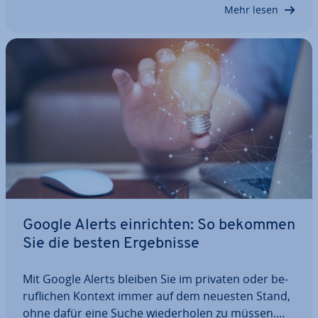
Wie das funk­tio­niert, welche Vorteile die…
Mehr lesen
Google Alerts ein­rich­ten: So bekommen
Sie die besten Er­geb­nis­se
Mit Google Alerts bleiben Sie im privaten oder be­
ruf­li­chen Kontext immer auf dem neuesten Stand,
ohne dafür eine Suche wie­der­ho­len zu müssen.