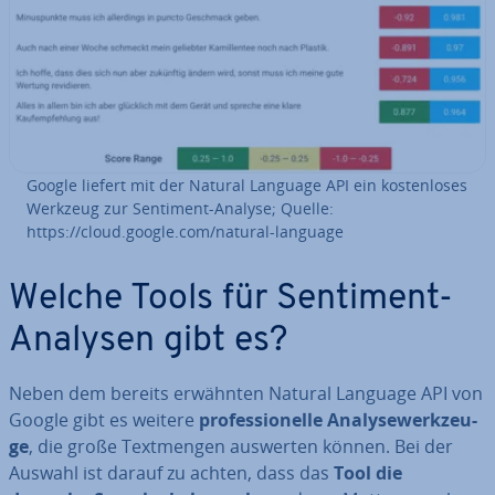
Google liefert mit der Natural Language API ein kos­ten­lo­ses
Werkzeug zur Sentiment-Analyse; Quelle:
https://cloud.google.com/natural-language
Welche Tools für Sentiment-
Analysen gibt es?
Neben dem bereits erwähnten Natural Language API von
Google gibt es weitere
pro­fes­sio­nel­le Ana­ly­se­werk­zeu­
ge
, die große Text­men­gen auswerten können. Bei der
Auswahl ist darauf zu achten, dass das
Tool die