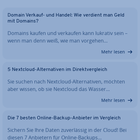
Domain Verkauf- und Handel: Wie verdient man Geld
mit Domains?
Domains kaufen und verkaufen kann lukrativ sein –
wenn man denn weiß, wie man vorgehen…
Mehr lesen
5 Nextcloud-Al­ter­na­ti­ven im Di­rekt­ver­gleich
Sie suchen nach Nextcloud-Al­ter­na­ti­ven, möchten
aber wissen, ob sie Nextcloud das Wasser…
Mehr lesen
Die 7 besten Online-Backup-Anbieter im Vergleich
Sichern Sie Ihre Daten zu­ver­läs­sig in der Cloud! Bei
diesen 7 Anbietern für Online-Backups…