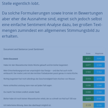
Stelle ei­gent­lich lobt.
Da solche For­mu­lie­run­gen sowie Ironie in Be­wer­tun­gen
aber eher die Ausnahme sind, eignet sich jedoch selbst
eine einfache Sentiment-Analyse dazu, bei großen Text­
men­gen zumindest ein all­ge­mei­nes Stim­mungs­bild zu
erhalten.