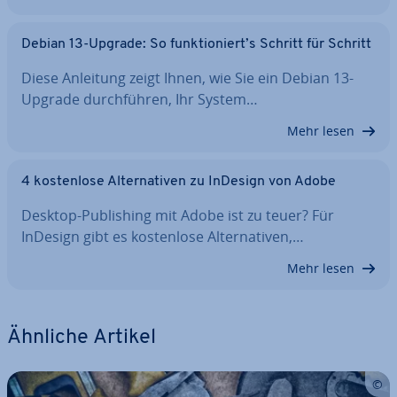
Debian 13-Upgrade: So funk­tio­niert’s Schritt für Schritt
Diese Anleitung zeigt Ihnen, wie Sie ein Debian 13-
Upgrade durch­füh­ren, Ihr System…
Mehr lesen
4 kos­ten­lo­se Al­ter­na­ti­ven zu InDesign von Adobe
Desktop-Pu­bli­shing mit Adobe ist zu teuer? Für
InDesign gibt es kos­ten­lo­se Al­ter­na­ti­ven,…
Mehr lesen
Ähnliche Artikel