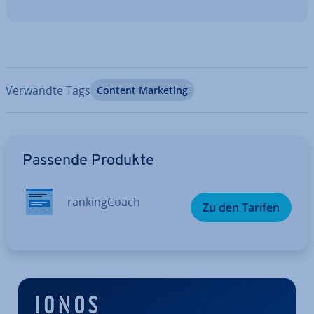
Verwandte Tags
Content Marketing
Zum Hauptmenü
Passende Produkte
ran­king­Coach
Zu den Tarifen