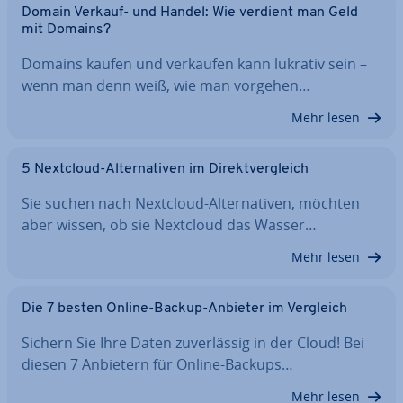
Domain Verkauf- und Handel: Wie verdient man Geld
mit Domains?
Domains kaufen und verkaufen kann lukrativ sein –
wenn man denn weiß, wie man vorgehen…
Mehr lesen
5 Nextcloud-Al­ter­na­ti­ven im Di­rekt­ver­gleich
Sie suchen nach Nextcloud-Al­ter­na­ti­ven, möchten
aber wissen, ob sie Nextcloud das Wasser…
Mehr lesen
Die 7 besten Online-Backup-Anbieter im Vergleich
Sichern Sie Ihre Daten zu­ver­läs­sig in der Cloud! Bei
diesen 7 Anbietern für Online-Backups…
Mehr lesen