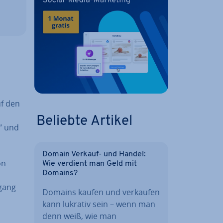
uf den
Beliebte Artikel
n“ und
Domain Verkauf- und Handel:
on
Wie verdient man Geld mit
Domains?
­gang
Domains kaufen und verkaufen
kann lukrativ sein – wenn man
denn weiß, wie man