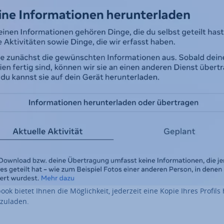
ook bietet Ihnen die Mög­lich­keit, jederzeit eine Kopie Ihres Profils 
­zu­la­den.