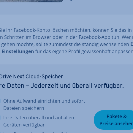
ie Ihr Facebook-Konto löschen möchten, können Sie das in
n Schritten im Browser oder in der Facebook-App tun. Wer 
t gehen möchte, sollte zumindest die ständig wech­seln­den
D
Ein­stel­lun­gen
für das eigene Profil ge­wis­sen­haft anpassen
Drive Next Cloud-Speicher
re Daten – Jederzeit und überall verfügbar.
Ohne Aufwand ein­rich­ten und sofort
Dateien speichern
Pakete &
Ihre Daten überall und auf allen
Preise ansehe
Geräten verfügbar