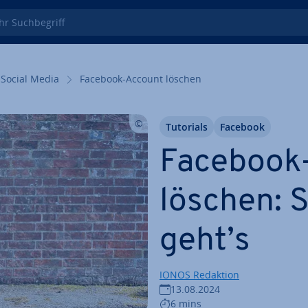
 Such­be­griff
Social Media
Facebook-Account löschen
Tutorials
Facebook
Facebook
löschen: 
geht’s
IONOS Redaktion
13.08.2024
6 mins