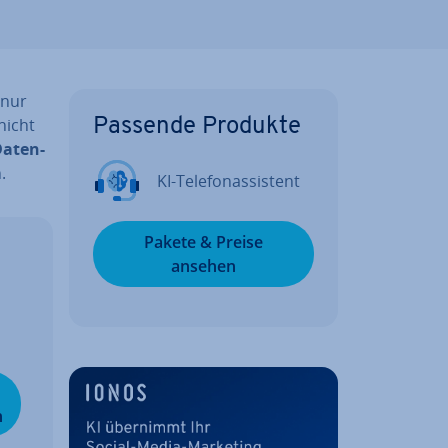
 nur
nicht
Passende Produkte
a­ten­
.
KI-Te­le­fon­as­sis­tent
Pakete & Preise
ansehen
n