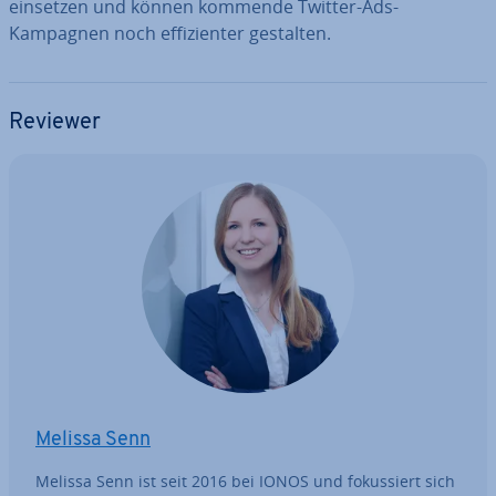
einsetzen und können kommende Twitter-Ads-
Kampagnen noch ef­fi­zi­en­ter gestalten.
Reviewer
Melissa Senn
Melissa Senn ist seit 2016 bei IONOS und fo­kus­siert sich