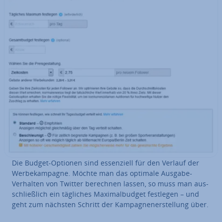
Die Budget-Optionen sind es­sen­zi­ell für den Verlauf der
Wer­be­kam­pa­gne. Möchte man das optimale Ausgabe-
Verhalten von Twitter berechnen lassen, so muss man aus­
schließ­lich ein tägliches Ma­xi­mal­bud­get festlegen – und
geht zum nächsten Schritt der Kam­pa­gnen­er­stel­lung über.