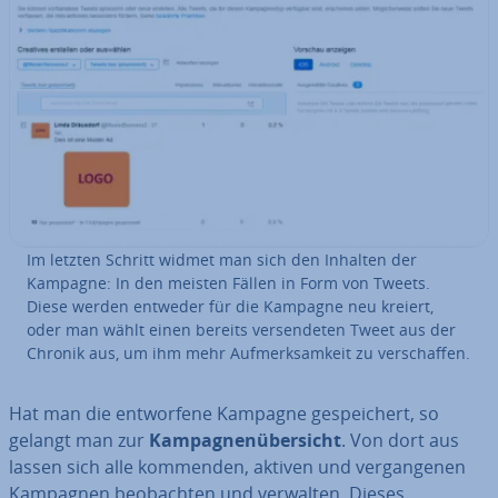
Im letzten Schritt widmet man sich den Inhalten der
Kampagne: In den meisten Fällen in Form von Tweets.
Diese werden entweder für die Kampagne neu kreiert,
oder man wählt einen bereits ver­sen­de­ten Tweet aus der
Chronik aus, um ihm mehr Auf­merk­sam­keit zu ver­schaf­fen.
Hat man die ent­wor­fe­ne Kampagne ge­spei­chert, so
gelangt man zur
Kam­pa­gnen­über­sicht
. Von dort aus
lassen sich alle kommenden, aktiven und ver­gan­ge­nen
Kampagnen be­ob­ach­ten und verwalten. Dieses