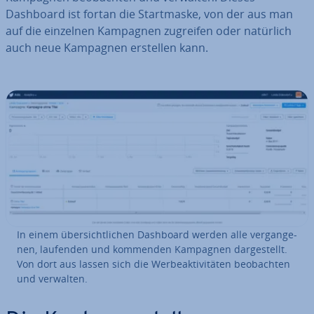
Dashboard ist fortan die Start­mas­ke, von der aus man
auf die einzelnen Kampagnen zugreifen oder natürlich
auch neue Kampagnen erstellen kann.
In einem über­sicht­li­chen Dashboard werden alle ver­gan­ge­
nen, laufenden und kommenden Kampagnen dar­ge­stellt.
Von dort aus lassen sich die Wer­be­ak­ti­vi­tä­ten be­ob­ach­ten
und verwalten.