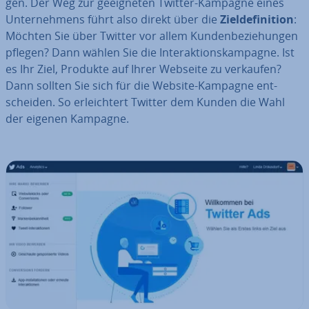
gen. Der Weg zur ge­eig­ne­ten Twitter-Kampagne eines
Un­ter­neh­mens führt also direkt über die
Ziel­de­fi­ni­ti­on
:
Möchten Sie über Twitter vor allem Kun­den­be­zie­hun­gen
pflegen? Dann wählen Sie die In­ter­ak­ti­ons­kam­pa­gne. Ist
es Ihr Ziel, Produkte auf Ihrer Webseite zu verkaufen?
Dann sollten Sie sich für die Website-Kampagne ent­
schei­den. So er­leich­tert Twitter dem Kunden die Wahl
der eigenen Kampagne.