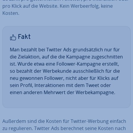
pro Klick auf die Website. Kein Wer­be­er­folg, keine
Kosten.
Fakt
Man bezahlt bei Twitter Ads grund­sätz­lich nur für
die Ziel­ak­ti­on, auf die die Kampagne zu­ge­schnit­ten
ist. Wurde etwa eine Follower-Kampagne erstellt,
so bezahlt der Wer­be­kun­de aus­schließ­lich für die
neu gewonnen Follower, nicht aber für Klicks auf
sein Profil, In­ter­ak­tio­nen mit dem Tweet oder
einen anderen Mehrwert der Wer­be­kam­pa­gne.
Außerdem sind die Kosten für Twitter-Werbung einfach
zu re­gu­lie­ren. Twitter Ads berechnet seine Kosten nach