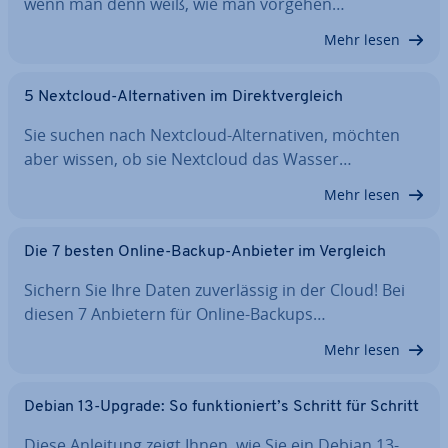
wenn man denn weiß, wie man vorgehen…
Mehr lesen
5 Nextcloud-Al­ter­na­ti­ven im Di­rekt­ver­gleich
Sie suchen nach Nextcloud-Al­ter­na­ti­ven, möchten
aber wissen, ob sie Nextcloud das Wasser…
Mehr lesen
Die 7 besten Online-Backup-Anbieter im Vergleich
Sichern Sie Ihre Daten zu­ver­läs­sig in der Cloud! Bei
diesen 7 Anbietern für Online-Backups…
Mehr lesen
Debian 13-Upgrade: So funk­tio­niert’s Schritt für Schritt
Diese Anleitung zeigt Ihnen, wie Sie ein Debian 13-