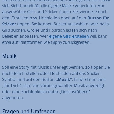
sich Sicht­bar­keit für die eigene Marke ge­ne­rie­ren. Vor­
ausge­wähl­te GIFs und Sticker finden Sie, wenn Sie nach
dem Erstellen bzw. Hochladen oben auf den
Button für
Sticker
tippen. Sie können Sticker auswählen oder nach
GIFs suchen. Größe und Position lassen sich nach
Belieben anpassen. Wer
eigene GIFs erstellen
will, kann
etwa auf Platt­for­men wie Giphy zu­rück­grei­fen.
Musik
Soll eine Story mit Musik unterlegt werden, so tippen Sie
nach dem Erstellen oder Hochladen auf das Sticker-
Symbol und auf den Button
„Musik“
. Es wird nun eine
„Für Dich“-Liste von vor­ausge­wähl­ter Musik angezeigt
oder eine Such­funk­ti­on unter „Durch­stö­bern“
angeboten.
Fragen und Umfragen