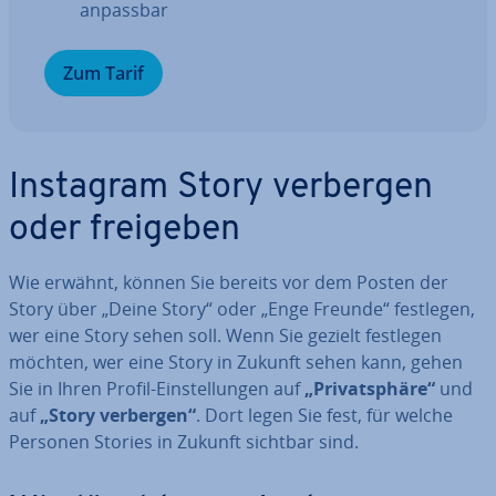
anpassbar
Zum Tarif
Instagram Story verbergen
oder freigeben
Wie erwähnt, können Sie bereits vor dem Posten der
Story über „Deine Story“ oder „Enge Freunde“ festlegen,
wer eine Story sehen soll. Wenn Sie gezielt festlegen
möchten, wer eine Story in Zukunft sehen kann, gehen
Sie in Ihren Profil-Ein­stel­lun­gen auf
„Pri­vat­sphä­re“
und
auf
„Story verbergen“
. Dort legen Sie fest, für welche
Personen Stories in Zukunft sichtbar sind.