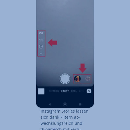
Instagram Stories lassen
sich dank Filtern ab­
wechs­lungs­reich und
dynamisch mit Farb-,