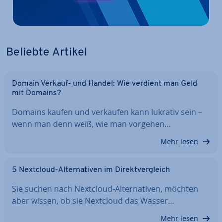
Beliebte Artikel
Domain Verkauf- und Handel: Wie verdient man Geld
mit Domains?
Domains kaufen und verkaufen kann lukrativ sein –
wenn man denn weiß, wie man vorgehen…
Mehr lesen
5 Nextcloud-Al­ter­na­ti­ven im Di­rekt­ver­gleich
Sie suchen nach Nextcloud-Al­ter­na­ti­ven, möchten
aber wissen, ob sie Nextcloud das Wasser…
Mehr lesen