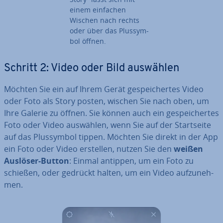
einem einfachen
Wischen nach rechts
oder über das Plus­sym­
bol öffnen.
Schritt 2: Video oder Bild auswählen
Möchten Sie ein auf Ihrem Gerät ge­spei­cher­tes Video
oder Foto als Story posten, wischen Sie nach oben, um
Ihre Galerie zu öffnen. Sie können auch ein ge­spei­cher­tes
Foto oder Video auswählen, wenn Sie auf der Start­sei­te
auf das Plus­sym­bol tippen. Möchten Sie direkt in der App
ein Foto oder Video erstellen, nutzen Sie den
weißen
Auslöser-Button
: Einmal antippen, um ein Foto zu
schießen, oder gedrückt halten, um ein Video auf­zu­neh­
men.