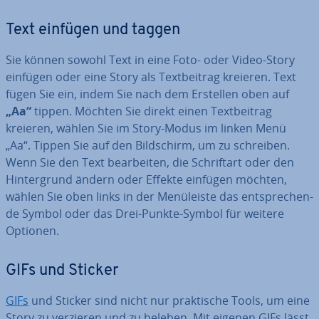
Text einfügen und taggen
Sie können sowohl Text in eine Foto- oder Video-Story
einfügen oder eine Story als Text­bei­trag kreieren. Text
fügen Sie ein, indem Sie nach dem Erstellen oben auf
„Aa“
tippen. Möchten Sie direkt einen Text­bei­trag
kreieren, wählen Sie im Story-Modus im linken Menü
„Aa“. Tippen Sie auf den Bild­schirm, um zu schreiben.
Wenn Sie den Text be­ar­bei­ten, die Schrift­art oder den
Hin­ter­grund ändern oder Effekte einfügen möchten,
wählen Sie oben links in der Me­nü­leis­te das ent­spre­chen­
de Symbol oder das Drei-Punkte-Symbol für weitere
Optionen.
GIFs und Sticker
GIFs
und Sticker sind nicht nur prak­ti­sche Tools, um eine
Story zu verzieren und zu beleben. Mit eigenen GIFs lässt