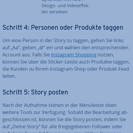
Design- und Vi­deo­ef­fek­
ten versehen.
Schritt 4: Personen oder Produkte taggen
Um eine Person in der Story zu taggen, gehen Sie links
auf „Aa“, geben „@“ ein und wählen den ent­spre­chen­den
Account aus. Falls Sie
Instagram Shopping
nutzen,
können Sie über die Sticker-Leiste auch Produkte taggen,
die Kunden zu Ihrem Instagram-Shop oder Produkt-Feed
leiten.
Schritt 5: Story posten
Nach der Aufnahme stehen in der Me­nü­leis­te oben
weitere Tools zur Verfügung. Sobald die Be­ar­bei­tung ab­
ge­schlos­sen ist, können Sie die Story posten, indem Sie
auf „Deine Story“ für alle frei­ge­ge­be­nen Follower oder