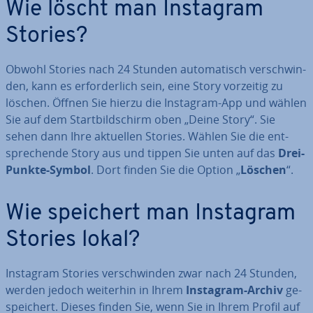
Wie löscht man Instagram
Stories?
Obwohl Stories nach 24 Stunden au­to­ma­tisch ver­schwin­
den, kann es er­for­der­lich sein, eine Story vorzeitig zu
löschen. Öffnen Sie hierzu die Instagram-App und wählen
Sie auf dem Start­bild­schirm oben „Deine Story“. Sie
sehen dann Ihre aktuellen Stories. Wählen Sie die ent­
spre­chen­de Story aus und tippen Sie unten auf das
Drei-
Punkte-Symbol
. Dort finden Sie die Option „
Löschen
“.
Wie speichert man Instagram
Stories lokal?
Instagram Stories ver­schwin­den zwar nach 24 Stunden,
werden jedoch weiterhin in Ihrem
Instagram-Archiv
ge­
spei­chert. Dieses finden Sie, wenn Sie in Ihrem Profil auf