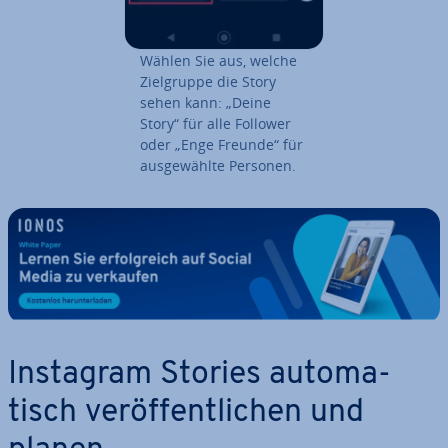
Wählen Sie aus, welche
Ziel­grup­pe die Story
sehen kann: „Deine
Story“ für alle Follower
oder „Enge Freunde“ für
aus­ge­wähl­te Personen.
Instagram Stories au­to­ma­
tisch ver­öf­fent­li­chen und