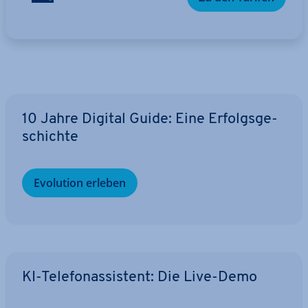
10 Jahre Digital Guide: Eine Er­folgs­ge­
schich­te
Evolution erleben
KI-Te­le­fon­as­sis­tent: Die Live-Demo