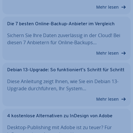
Mehr lesen
Die 7 besten Online-Backup-Anbieter im Vergleich
Sichern Sie Ihre Daten zu­ver­läs­sig in der Cloud! Bei
diesen 7 Anbietern für Online-Backups…
Mehr lesen
Debian 13-Upgrade: So funk­tio­niert’s Schritt für Schritt
Diese Anleitung zeigt Ihnen, wie Sie ein Debian 13-
Upgrade durch­füh­ren, Ihr System…
Mehr lesen
4 kos­ten­lo­se Al­ter­na­ti­ven zu InDesign von Adobe
Desktop-Pu­bli­shing mit Adobe ist zu teuer? Für