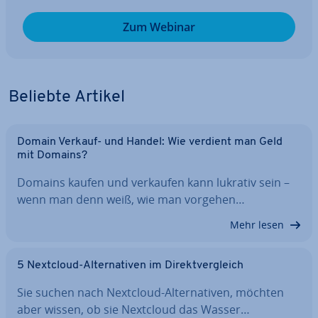
Zum Webinar
Beliebte Artikel
Domain Verkauf- und Handel: Wie verdient man Geld
mit Domains?
Domains kaufen und verkaufen kann lukrativ sein –
wenn man denn weiß, wie man vorgehen…
Mehr lesen
5 Nextcloud-Al­ter­na­ti­ven im Di­rekt­ver­gleich
Sie suchen nach Nextcloud-Al­ter­na­ti­ven, möchten
aber wissen, ob sie Nextcloud das Wasser…