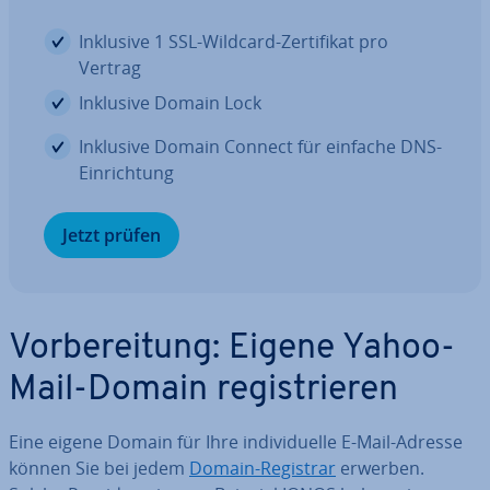
Inklusive 1 SSL-Wildcard-Zer­ti­fi­kat pro
Vertrag
Inklusive Domain Lock
Inklusive Domain Connect für einfache DNS-
Ein­rich­tung
Jetzt prüfen
Vor­be­rei­tung: Eigene Yahoo-
Mail-Domain re­gis­trie­ren
Eine eigene Domain für Ihre in­di­vi­du­el­le E-Mail-Adresse
können Sie bei jedem
Domain-Registrar
erwerben.