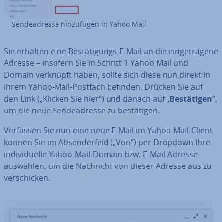
Sen­de­adres­se hin­zu­fü­gen in Yahoo Mail
Sie erhalten eine Be­stä­ti­gungs-E-Mail an die ein­ge­tra­ge­ne
Adresse – insofern Sie in Schritt 1 Yahoo Mail und
Domain verknüpft haben, sollte sich diese nun direkt in
Ihrem Yahoo-Mail-Postfach befinden. Drücken Sie auf
den Link („Klicken Sie hier“) und danach auf „
Be­stä­ti­gen
“,
um die neue Sen­de­adres­se zu be­stä­ti­gen.
Verfassen Sie nun eine neue E-Mail im Yahoo-Mail-Client
können Sie im Ab­sen­der­feld („Von“) per Dropdown Ihre
in­di­vi­du­el­le Yahoo-Mail-Domain bzw. E-Mail-Adresse
auswählen, um die Nachricht von dieser Adresse aus zu
ver­schi­cken.