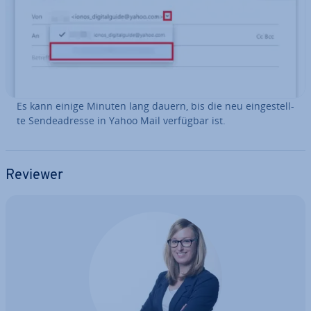
Es kann einige Minuten lang dauern, bis die neu ein­ge­stell­
te Sen­de­adres­se in Yahoo Mail verfügbar ist.
Reviewer