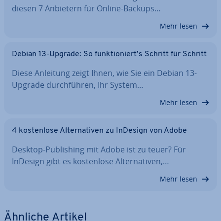
diesen 7 Anbietern für Online-Backups…
Mehr lesen
Debian 13-Upgrade: So funk­tio­niert’s Schritt für Schritt
Diese Anleitung zeigt Ihnen, wie Sie ein Debian 13-
Upgrade durch­füh­ren, Ihr System…
Mehr lesen
4 kos­ten­lo­se Al­ter­na­ti­ven zu InDesign von Adobe
Desktop-Pu­bli­shing mit Adobe ist zu teuer? Für
InDesign gibt es kos­ten­lo­se Al­ter­na­ti­ven,…
Mehr lesen
Ähnliche Artikel