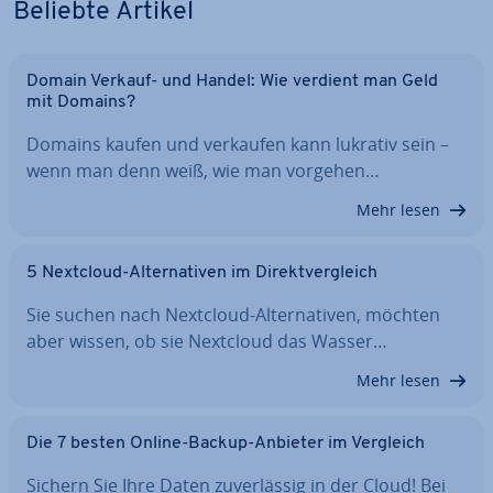
Beliebte Artikel
Domain Verkauf- und Handel: Wie verdient man Geld
mit Domains?
Domains kaufen und verkaufen kann lukrativ sein –
wenn man denn weiß, wie man vorgehen…
Mehr lesen
5 Nextcloud-Al­ter­na­ti­ven im Di­rekt­ver­gleich
Sie suchen nach Nextcloud-Al­ter­na­ti­ven, möchten
aber wissen, ob sie Nextcloud das Wasser…
Mehr lesen
Die 7 besten Online-Backup-Anbieter im Vergleich
Sichern Sie Ihre Daten zu­ver­läs­sig in der Cloud! Bei