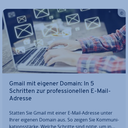
Gmail mit eigener Domain: In 5
Schritten zur pro­fes­sio­nel­len E-Mail-
Adresse
Statten Sie Gmail mit einer E-Mail-Adresse unter
Ihrer eigenen Domain aus. So zeigen Sie Kom­mu­ni­
ka­ti­ons­stär­ke. Welche Schritte sind nötig, um in