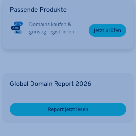
Zum Hauptmenü
Passende Produkte
Domains kaufen &
Jetzt prüfen
günstig re­gis­trie­ren
Global Domain Report 2026
Report jetzt lesen