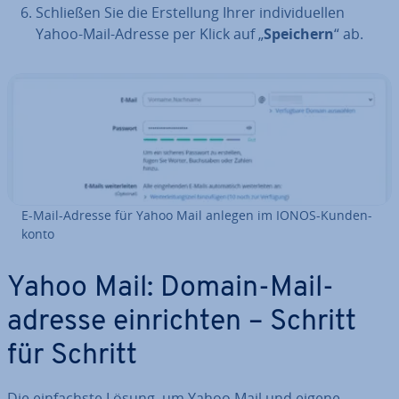
Schließen Sie die Er­stel­lung Ihrer in­di­vi­du­el­len
Yahoo-Mail-Adresse per Klick auf „
Speichern
“ ab.
E-Mail-Adresse für Yahoo Mail anlegen im IONOS-Kun­den­
kon­to
Yahoo Mail: Domain-Mail­
adres­se ein­rich­ten – Schritt
für Schritt
Die ein­fachs­te Lösung, um Yahoo Mail und eigene