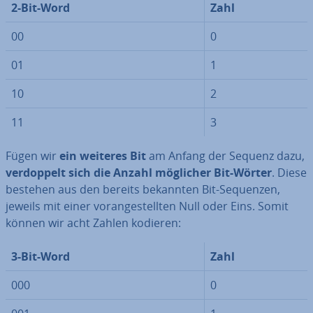
2-Bit-Word
Zahl
00
0
01
1
10
2
11
3
Fügen wir
ein weiteres Bit
am Anfang der Sequenz dazu,
ver­dop­pelt sich die Anzahl möglicher Bit-Wörter
. Diese
bestehen aus den bereits bekannten Bit-Sequenzen,
jeweils mit einer vor­an­ge­stell­ten Null oder Eins. Somit
können wir acht Zahlen kodieren:
3-Bit-Word
Zahl
000
0