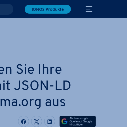
IONOS Produkte
en Sie Ihre
mit JSON-LD
ma.org aus
Auf Facebook teilen
Auf Twitter teilen
Auf LinkedIn teilen