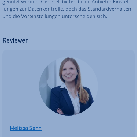
genutzt werden. Generell bieten beide Anbieter Ein­stel­
lun­gen zur Da­ten­kon­trol­le, doch das Stan­dard­ver­hal­ten
und die Vor­ein­stel­lun­gen un­ter­schei­den sich.
Reviewer
Melissa Senn