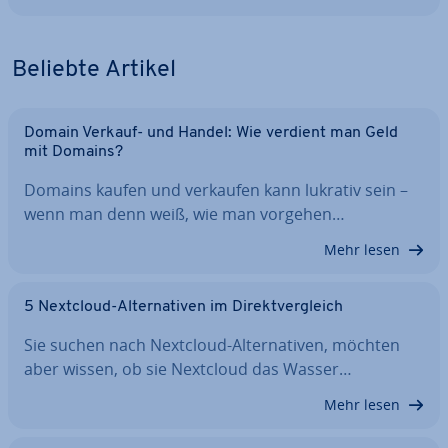
Beliebte Artikel
Domain Verkauf- und Handel: Wie verdient man Geld
mit Domains?
Domains kaufen und verkaufen kann lukrativ sein –
wenn man denn weiß, wie man vorgehen…
Mehr lesen
5 Nextcloud-Al­ter­na­ti­ven im Di­rekt­ver­gleich
Sie suchen nach Nextcloud-Al­ter­na­ti­ven, möchten
aber wissen, ob sie Nextcloud das Wasser…
Mehr lesen