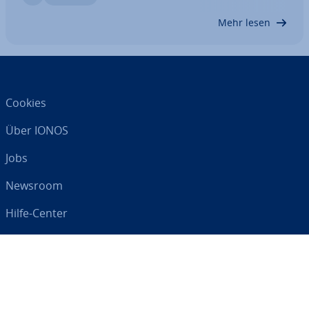
diesem Artikel zeigen wir Ihnen, wie Sie…
Mehr lesen
Cookies
Über IONOS
Jobs
Newsroom
Hilfe-Center
AGB
Da­ten­schutz
Impressum