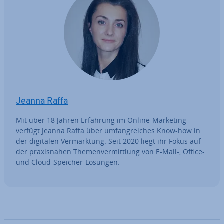
Jeanna Raffa
Mit über 18 Jahren Erfahrung im Online-Marketing
verfügt Jeanna Raffa über um­fang­rei­ches Know-how in
der digitalen Ver­mark­tung. Seit 2020 liegt ihr Fokus auf
der pra­xis­na­hen The­men­ver­mitt­lung von E-Mail-, Office-
und Cloud-Speicher-Lösungen.