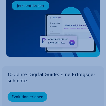
10 Jahre Digital Guide: Eine Er­folgs­ge­
schich­te
Evolution erleben