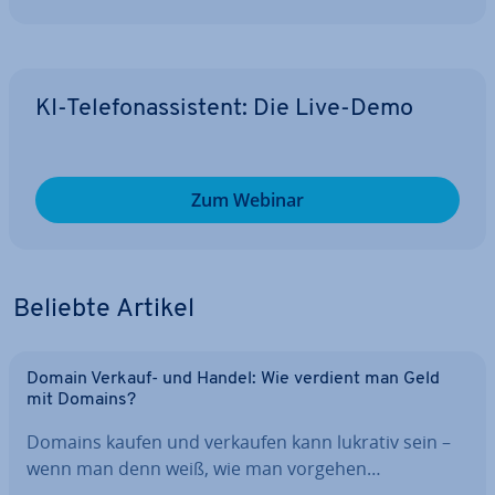
KI-Te­le­fon­as­sis­tent: Die Live-Demo
Zum Webinar
Beliebte Artikel
Domain Verkauf- und Handel: Wie verdient man Geld
mit Domains?
Domains kaufen und verkaufen kann lukrativ sein –
wenn man denn weiß, wie man vorgehen…