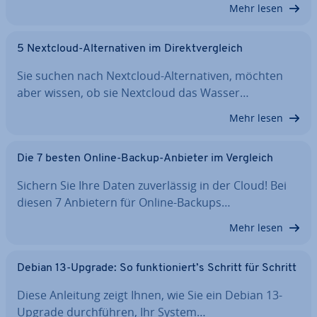
Mehr lesen
5 Nextcloud-Al­ter­na­ti­ven im Di­rekt­ver­gleich
Sie suchen nach Nextcloud-Al­ter­na­ti­ven, möchten
aber wissen, ob sie Nextcloud das Wasser…
Mehr lesen
Die 7 besten Online-Backup-Anbieter im Vergleich
Sichern Sie Ihre Daten zu­ver­läs­sig in der Cloud! Bei
diesen 7 Anbietern für Online-Backups…
Mehr lesen
Debian 13-Upgrade: So funk­tio­niert’s Schritt für Schritt
Diese Anleitung zeigt Ihnen, wie Sie ein Debian 13-
Upgrade durch­füh­ren, Ihr System…