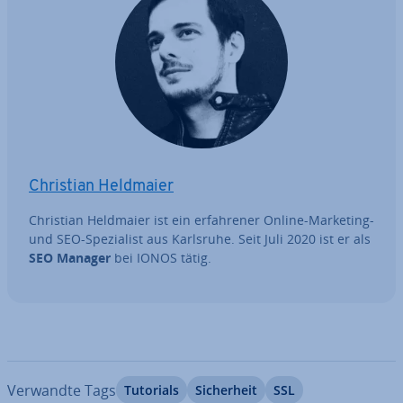
Christian Heldmaier
Christian Heldmaier ist ein er­fah­re­ner Online-Marketing-
und SEO-Spe­zia­list aus Karlsruhe. Seit Juli 2020 ist er als
SEO Manager
bei IONOS tätig.
Verwandte Tags
Tutorials
Si­cher­heit
SSL