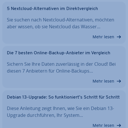
5 Nextcloud-Al­ter­na­ti­ven im Di­rekt­ver­gleich
Sie suchen nach Nextcloud-Al­ter­na­ti­ven, möchten
aber wissen, ob sie Nextcloud das Wasser…
Mehr lesen
Die 7 besten Online-Backup-Anbieter im Vergleich
Sichern Sie Ihre Daten zu­ver­läs­sig in der Cloud! Bei
diesen 7 Anbietern für Online-Backups…
Mehr lesen
Debian 13-Upgrade: So funk­tio­niert’s Schritt für Schritt
Diese Anleitung zeigt Ihnen, wie Sie ein Debian 13-
Upgrade durch­füh­ren, Ihr System…
Mehr lesen