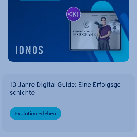
10 Jahre Digital Guide: Eine Er­folgs­ge­
schich­te
Evolution erleben