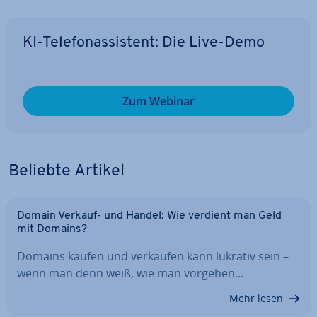
KI-Te­le­fon­as­sis­tent: Die Live-Demo
Zum Webinar
Beliebte Artikel
Domain Verkauf- und Handel: Wie verdient man Geld
mit Domains?
Domains kaufen und verkaufen kann lukrativ sein –
wenn man denn weiß, wie man vorgehen…
Mehr lesen