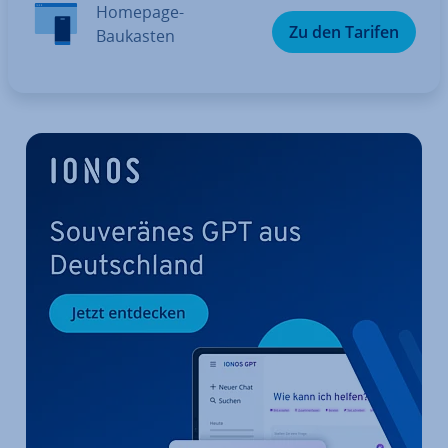
Homepage-
Zu den Tarifen
Baukasten