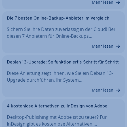
Mehr lesen
Die 7 besten Online-Backup-Anbieter im Vergleich
Sichern Sie Ihre Daten zu­ver­läs­sig in der Cloud! Bei
diesen 7 Anbietern für Online-Backups…
Mehr lesen
Debian 13-Upgrade: So funk­tio­niert’s Schritt für Schritt
Diese Anleitung zeigt Ihnen, wie Sie ein Debian 13-
Upgrade durch­füh­ren, Ihr System…
Mehr lesen
4 kos­ten­lo­se Al­ter­na­ti­ven zu InDesign von Adobe
Desktop-Pu­bli­shing mit Adobe ist zu teuer? Für
InDesign gibt es kos­ten­lo­se Al­ter­na­ti­ven,…