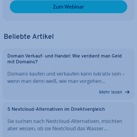
Zum Webinar
Beliebte Artikel
Domain Verkauf- und Handel: Wie verdient man Geld
mit Domains?
Domains kaufen und verkaufen kann lukrativ sein –
wenn man denn weiß, wie man vorgehen…
Mehr lesen
5 Nextcloud-Al­ter­na­ti­ven im Di­rekt­ver­gleich
Sie suchen nach Nextcloud-Al­ter­na­ti­ven, möchten
aber wissen, ob sie Nextcloud das Wasser…