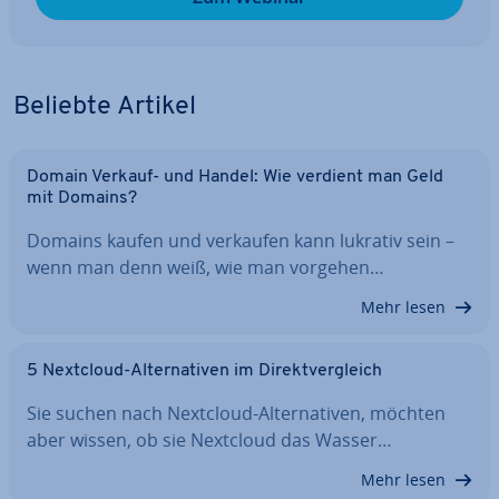
Beliebte Artikel
Domain Verkauf- und Handel: Wie verdient man Geld
mit Domains?
Domains kaufen und verkaufen kann lukrativ sein –
wenn man denn weiß, wie man vorgehen…
Mehr lesen
5 Nextcloud-Al­ter­na­ti­ven im Di­rekt­ver­gleich
Sie suchen nach Nextcloud-Al­ter­na­ti­ven, möchten
aber wissen, ob sie Nextcloud das Wasser…
Mehr lesen