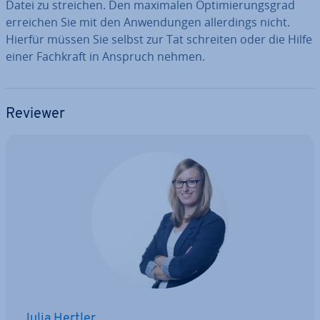
Datei zu streichen. Den maximalen Op­ti­mie­rungs­grad
erreichen Sie mit den An­wen­dun­gen al­ler­dings nicht.
Hierfür müssen Sie selbst zur Tat schreiten oder die Hilfe
einer Fachkraft in Anspruch nehmen.
Reviewer
Julia Hertler