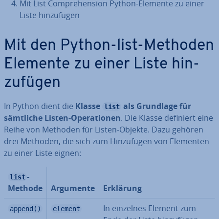
Mit List Com­pre­hen­si­on Python-Elemente zu einer
Liste hin­zu­fü­gen
Mit den Python-list-Methoden
Elemente zu einer Liste hin­
zu­fü­gen
In Python dient die
Klasse
als Grundlage für
list
sämtliche Listen-Ope­ra­tio­nen
. Die Klasse definiert eine
Reihe von Methoden für Listen-Objekte. Dazu gehören
drei Methoden, die sich zum Hin­zu­fü­gen von Elementen
zu einer Liste eignen:
-
list
Methode
Argumente
Erklärung
In einzelnes Element zum
append()
element