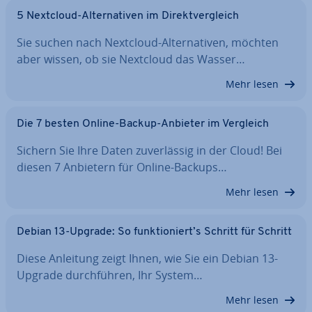
5 Nextcloud-Al­ter­na­ti­ven im Di­rekt­ver­gleich
Sie suchen nach Nextcloud-Al­ter­na­ti­ven, möchten
aber wissen, ob sie Nextcloud das Wasser…
Mehr lesen
Die 7 besten Online-Backup-Anbieter im Vergleich
Sichern Sie Ihre Daten zu­ver­läs­sig in der Cloud! Bei
diesen 7 Anbietern für Online-Backups…
Mehr lesen
Debian 13-Upgrade: So funk­tio­niert’s Schritt für Schritt
Diese Anleitung zeigt Ihnen, wie Sie ein Debian 13-
Upgrade durch­füh­ren, Ihr System…
Mehr lesen