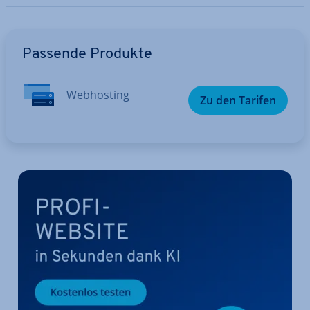
Zum Hauptmenü
Passende Produkte
Web­hos­ting
Zu den Tarifen