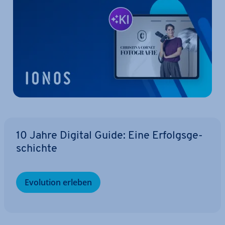
10 Jahre Digital Guide: Eine Er­folgs­ge­
schich­te
Evolution erleben