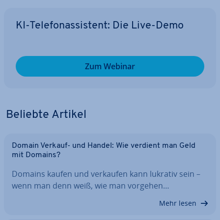
KI-Te­le­fon­as­sis­tent: Die Live-Demo
Zum Webinar
Beliebte Artikel
Domain Verkauf- und Handel: Wie verdient man Geld
mit Domains?
Domains kaufen und verkaufen kann lukrativ sein –
wenn man denn weiß, wie man vorgehen…
Mehr lesen