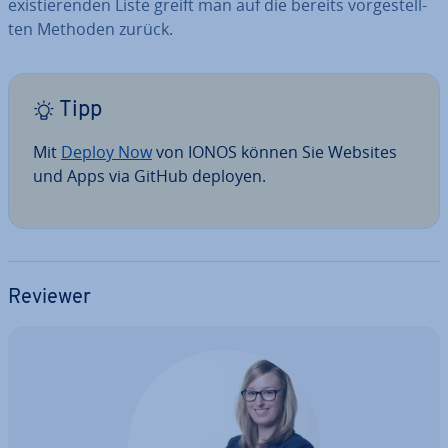
exis­tie­ren­den Liste greift man auf die bereits vor­ge­stell­
ten Methoden zurück.
Tipp
Mit
Deploy Now
von IONOS können Sie Websites
und Apps via GitHub deployen.
Reviewer