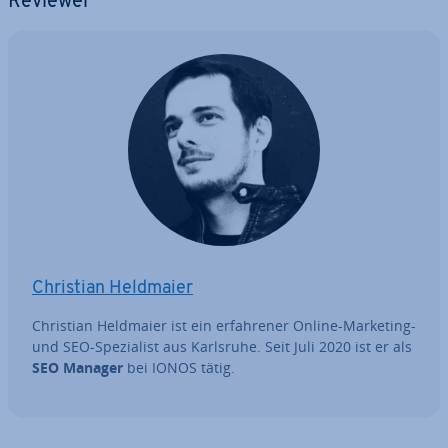
Reviewer
Christian Heldmaier
Christian Heldmaier ist ein er­fah­re­ner Online-Marketing-
und SEO-Spe­zia­list aus Karlsruhe. Seit Juli 2020 ist er als
SEO Manager
bei IONOS tätig.