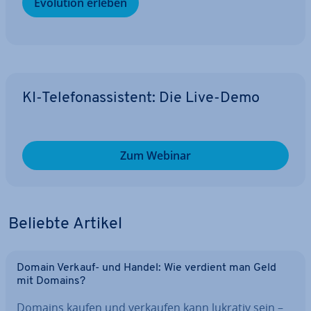
Evolution erleben
KI-Te­le­fon­as­sis­tent: Die Live-Demo
Zum Webinar
Beliebte Artikel
Domain Verkauf- und Handel: Wie verdient man Geld
mit Domains?
Domains kaufen und verkaufen kann lukrativ sein –