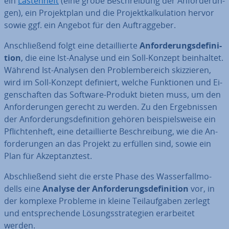
ein
Las­ten­heft
(eine grobe Be­schrei­bung der An­for­de­run­
gen), ein Pro­jekt­plan und die Pro­jekt­kal­ku­la­ti­on hervor
sowie ggf. ein Angebot für den Auf­trag­ge­ber.
An­schlie­ßend folgt eine de­tail­lier­te
An­for­de­rungs­de­fi­ni­
ti­on
, die eine Ist-Analyse und ein Soll-Konzept be­inhal­tet.
Während Ist-Analysen den Pro­blem­be­reich skiz­zie­ren,
wird im Soll-Konzept definiert, welche Funk­tio­nen und Ei­
gen­schaf­ten das Software-Produkt bieten muss, um den
An­for­de­run­gen gerecht zu werden. Zu den Er­geb­nis­sen
der An­for­de­rungs­de­fi­ni­ti­on gehören bei­spiels­wei­se ein
Pflich­ten­heft, eine de­tail­lier­te Be­schrei­bung, wie die An­
for­de­run­gen an das Projekt zu erfüllen sind, sowie ein
Plan für Ak­zep­tanz­test.
Ab­schlie­ßend sieht die erste Phase des Was­ser­fall­mo­
dells eine
Analyse der An­for­de­rungs­de­fi­ni­ti­on
vor, in
der komplexe Probleme in kleine Teil­auf­ga­ben zerlegt
und ent­spre­chen­de Lö­sungs­stra­te­gien er­ar­bei­tet
werden.