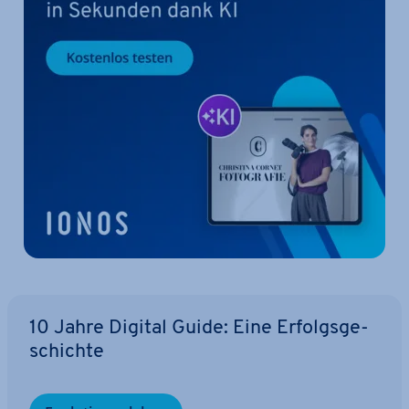
10 Jahre Digital Guide: Eine Er­folgs­ge­
schich­te