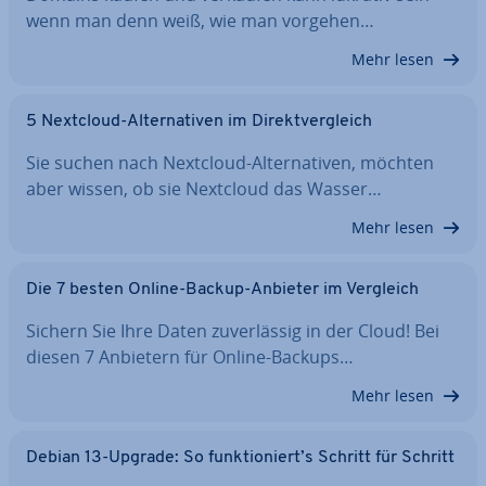
wenn man denn weiß, wie man vorgehen…
Mehr lesen
5 Nextcloud-Al­ter­na­ti­ven im Di­rekt­ver­gleich
Sie suchen nach Nextcloud-Al­ter­na­ti­ven, möchten
aber wissen, ob sie Nextcloud das Wasser…
Mehr lesen
Die 7 besten Online-Backup-Anbieter im Vergleich
Sichern Sie Ihre Daten zu­ver­läs­sig in der Cloud! Bei
diesen 7 Anbietern für Online-Backups…
Mehr lesen
Debian 13-Upgrade: So funk­tio­niert’s Schritt für Schritt