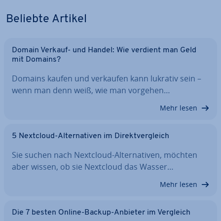
Beliebte Artikel
Domain Verkauf- und Handel: Wie verdient man Geld
mit Domains?
Domains kaufen und verkaufen kann lukrativ sein –
wenn man denn weiß, wie man vorgehen…
Mehr lesen
5 Nextcloud-Al­ter­na­ti­ven im Di­rekt­ver­gleich
Sie suchen nach Nextcloud-Al­ter­na­ti­ven, möchten
aber wissen, ob sie Nextcloud das Wasser…
Mehr lesen
Die 7 besten Online-Backup-Anbieter im Vergleich