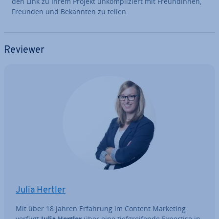
den Link zu Ihrem Projekt un­kom­pli­ziert mit Freun­din­nen,
Freunden und Bekannten zu teilen.
Reviewer
Julia Hertler
Mit über 18 Jahren Erfahrung im Content Marketing
verfügt
Julia Hertler
über eine tief­grei­fen­de Expertise in