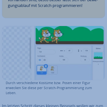
gungs­ab­lauf mit Scratch pro­gram­mie­ren!
Durch ver­schie­de­ne Kostüme bzw. Posen einer Figur
erwecken Sie diese per Scratch-Pro­gram­mie­rung zum
Leben.
Im letzten Schritt dieses kleinen Beispiels wollen wir zum