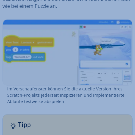
wie bei einem Puzzle an.
Im Vor­schau­fens­ter können Sie die aktuelle Version Ihres
Scratch-Projekts jederzeit in­spi­zie­ren und im­ple­men­tier­te
Abläufe testweise abspielen.
Tipp