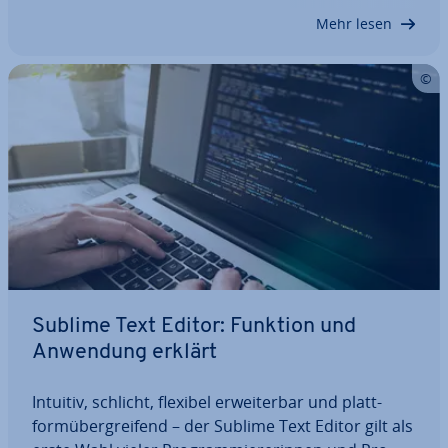
führt werden kann, erfolgt die Zwangs­ab­schal­tung
Mehr lesen
in…
Sublime Text Editor: Funktion und
Anwendung erklärt
Intuitiv, schlicht, flexibel er­wei­ter­bar und platt­
form­über­grei­fend – der Sublime Text Editor gilt als