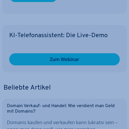
KI-Te­le­fon­as­sis­tent: Die Live-Demo
Zum Webinar
Beliebte Artikel
Domain Verkauf- und Handel: Wie verdient man Geld
mit Domains?
Domains kaufen und verkaufen kann lukrativ sein –