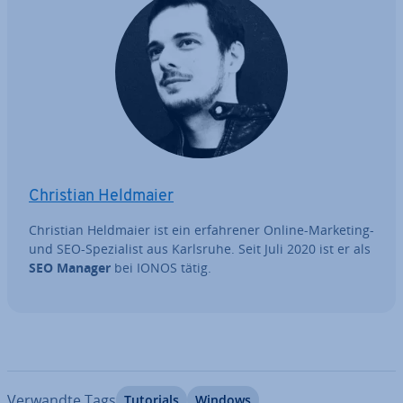
Christian Heldmaier
Christian Heldmaier ist ein er­fah­re­ner Online-Marketing-
und SEO-Spe­zia­list aus Karlsruhe. Seit Juli 2020 ist er als
SEO Manager
bei IONOS tätig.
Verwandte Tags
Tutorials
Windows