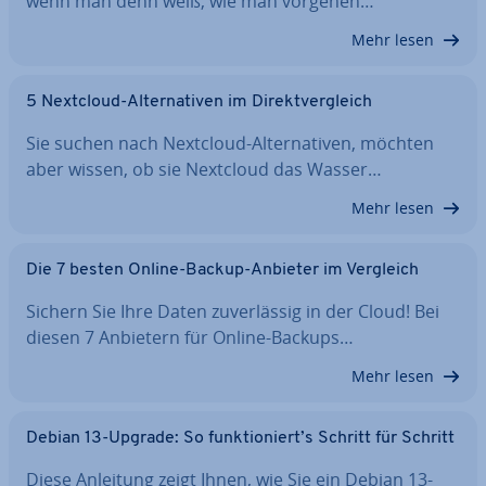
wenn man denn weiß, wie man vorgehen…
Mehr lesen
5 Nextcloud-Al­ter­na­ti­ven im Di­rekt­ver­gleich
Sie suchen nach Nextcloud-Al­ter­na­ti­ven, möchten
aber wissen, ob sie Nextcloud das Wasser…
Mehr lesen
Die 7 besten Online-Backup-Anbieter im Vergleich
Sichern Sie Ihre Daten zu­ver­läs­sig in der Cloud! Bei
diesen 7 Anbietern für Online-Backups…
Mehr lesen
Debian 13-Upgrade: So funk­tio­niert’s Schritt für Schritt
Diese Anleitung zeigt Ihnen, wie Sie ein Debian 13-