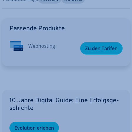
Zum Hauptmenü
Passende Produkte
Web­hos­ting
Zu den Tarifen
10 Jahre Digital Guide: Eine Er­folgs­ge­
schich­te
Evolution erleben