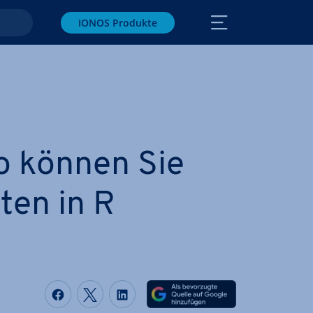
IONOS Produkte
So können Sie
ten in R
Auf Facebook teilen
Auf Twitter teilen
Auf LinkedIn teilen