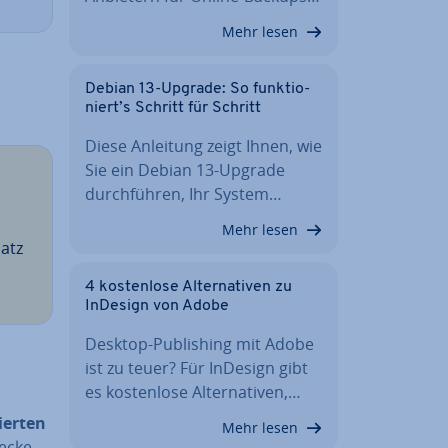
Mehr lesen
Debian 13-Upgrade: So funk­tio­
niert’s Schritt für Schritt
Diese Anleitung zeigt Ihnen, wie
Sie ein Debian 13-Upgrade
durch­füh­ren, Ihr System…
Mehr lesen
atz
4 kos­ten­lo­se Al­ter­na­ti­ven zu
InDesign von Adobe
Desktop-Pu­bli­shing mit Adobe
ist zu teuer? Für InDesign gibt
es kos­ten­lo­se Al­ter­na­ti­ven,…
ier­ten
Mehr lesen
wecke