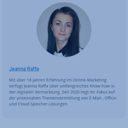
Jeanna Raffa
Mit über 18 Jahren Erfahrung im Online-Marketing
verfügt Jeanna Raffa über um­fang­rei­ches Know-how in
der digitalen Ver­mark­tung. Seit 2020 liegt ihr Fokus auf
der pra­xis­na­hen The­men­ver­mitt­lung von E-Mail-, Office-
und Cloud-Speicher-Lösungen.