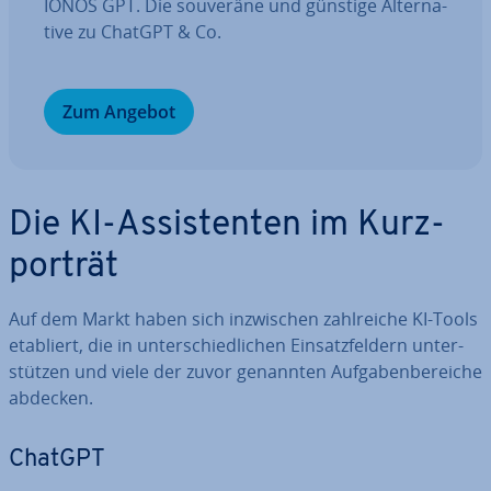
IONOS GPT. Die souveräne und günstige Al­ter­na­
ti­ve zu ChatGPT & Co.
Zum Angebot
Die KI-As­sis­ten­ten im Kurz­
por­trät
Auf dem Markt haben sich in­zwi­schen zahl­rei­che KI-Tools
etabliert, die in un­ter­schied­li­chen Ein­satz­fel­dern un­ter­
stüt­zen und viele der zuvor genannten Auf­ga­ben­be­rei­che
abdecken.
ChatGPT