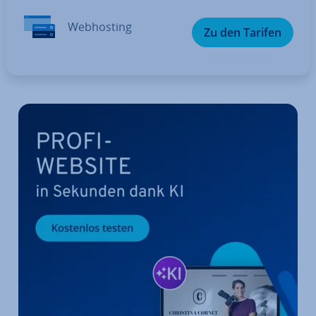
Web­hos­ting
Zu den Tarifen