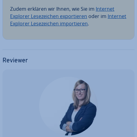
Zudem erklären wir Ihnen, wie Sie im
Internet
Explorer Le­se­zei­chen ex­por­tie­ren
oder im
Internet
Explorer Le­se­zei­chen im­por­tie­ren
.
Reviewer