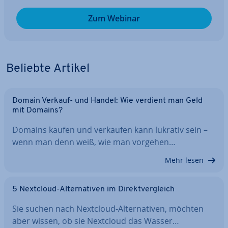
Zum Webinar
Beliebte Artikel
Domain Verkauf- und Handel: Wie verdient man Geld
mit Domains?
Domains kaufen und verkaufen kann lukrativ sein –
wenn man denn weiß, wie man vorgehen…
Mehr lesen
5 Nextcloud-Al­ter­na­ti­ven im Di­rekt­ver­gleich
Sie suchen nach Nextcloud-Al­ter­na­ti­ven, möchten
aber wissen, ob sie Nextcloud das Wasser…