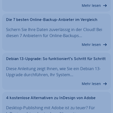
Mehr lesen
Die 7 besten Online-Backup-Anbieter im Vergleich
Sichern Sie Ihre Daten zu­ver­läs­sig in der Cloud! Bei
diesen 7 Anbietern für Online-Backups…
Mehr lesen
Debian 13-Upgrade: So funk­tio­niert’s Schritt für Schritt
Diese Anleitung zeigt Ihnen, wie Sie ein Debian 13-
Upgrade durch­füh­ren, Ihr System…
Mehr lesen
4 kos­ten­lo­se Al­ter­na­ti­ven zu InDesign von Adobe
Desktop-Pu­bli­shing mit Adobe ist zu teuer? Für