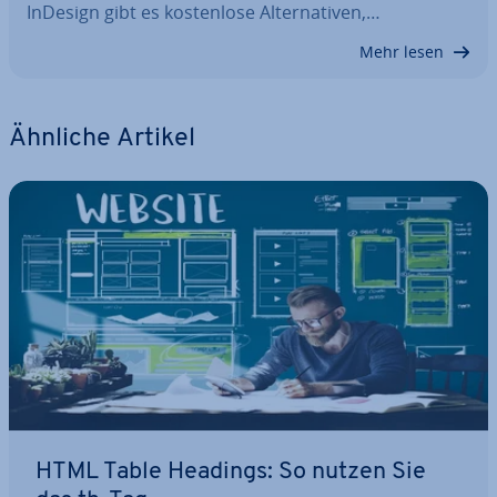
InDesign gibt es kos­ten­lo­se Al­ter­na­ti­ven,…
Mehr lesen
Ähnliche Artikel
HTML Table Headings: So nutzen Sie