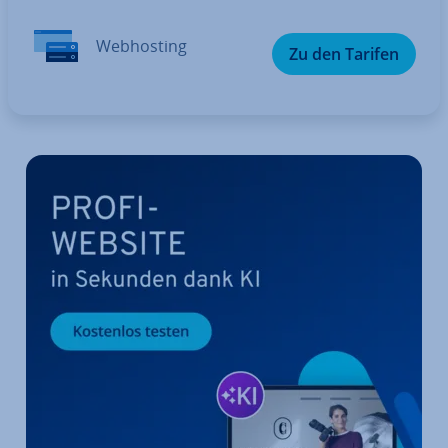
Web­hos­ting
Zu den Tarifen