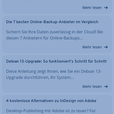
Mehr lesen
Die 7 besten Online-Backup-Anbieter im Vergleich
Sichern Sie Ihre Daten zu­ver­läs­sig in der Cloud! Bei
diesen 7 Anbietern für Online-Backups…
Mehr lesen
Debian 13-Upgrade: So funk­tio­niert’s Schritt für Schritt
Diese Anleitung zeigt Ihnen, wie Sie ein Debian 13-
Upgrade durch­füh­ren, Ihr System…
Mehr lesen
4 kos­ten­lo­se Al­ter­na­ti­ven zu InDesign von Adobe
Desktop-Pu­bli­shing mit Adobe ist zu teuer? Für