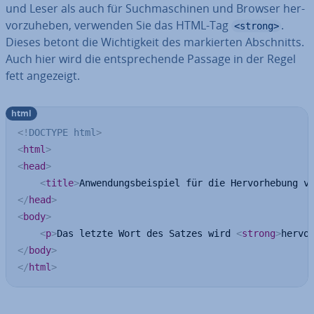
und Leser als auch für Such­ma­schi­nen und Browser her­
vor­zu­he­ben, verwenden Sie das HTML-Tag
.
<strong>
Dieses betont die Wich­tig­keit des mar­kier­ten Ab­schnitts.
Auch hier wird die ent­spre­chen­de Passage in der Regel
fett angezeigt.
html
<!
DOCTYPE
html
>
<
html
>
<
head
>
<
title
>
Anwendungsbeispiel für die Hervorhebung v
</
head
>
<
body
>
<
p
>
Das letzte Wort des Satzes wird 
<
strong
>
hervo
</
body
>
</
html
>