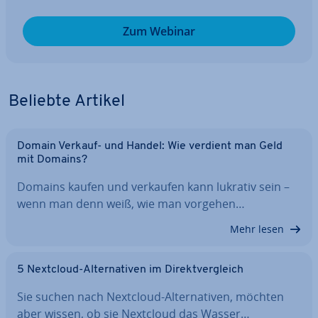
Zum Webinar
Beliebte Artikel
Domain Verkauf- und Handel: Wie verdient man Geld
mit Domains?
Domains kaufen und verkaufen kann lukrativ sein –
wenn man denn weiß, wie man vorgehen…
Mehr lesen
5 Nextcloud-Al­ter­na­ti­ven im Di­rekt­ver­gleich
Sie suchen nach Nextcloud-Al­ter­na­ti­ven, möchten
aber wissen, ob sie Nextcloud das Wasser…