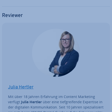
Reviewer
Julia Hertler
Mit über 18 Jahren Erfahrung im Content Marketing
verfügt
Julia Hertler
über eine tief­grei­fen­de Expertise in
der digitalen Kom­mu­ni­ka­ti­on. Seit 10 Jahren spe­zia­li­siert