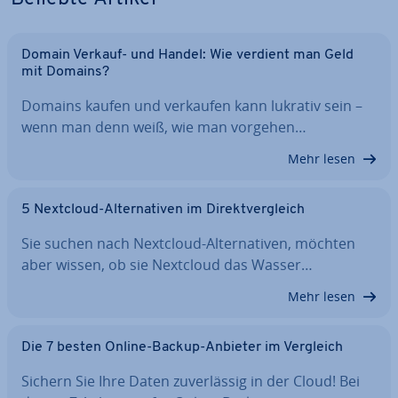
Domain Verkauf- und Handel: Wie verdient man Geld
mit Domains?
Domains kaufen und verkaufen kann lukrativ sein –
wenn man denn weiß, wie man vorgehen…
Mehr lesen
5 Nextcloud-Al­ter­na­ti­ven im Di­rekt­ver­gleich
Sie suchen nach Nextcloud-Al­ter­na­ti­ven, möchten
aber wissen, ob sie Nextcloud das Wasser…
Mehr lesen
Die 7 besten Online-Backup-Anbieter im Vergleich
Sichern Sie Ihre Daten zu­ver­läs­sig in der Cloud! Bei