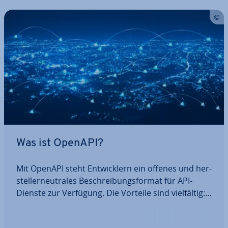
Was ist OpenAPI?
Mit OpenAPI steht Ent­wick­lern ein offenes und her­
stel­ler­neu­tra­les Be­schrei­bungs­for­mat für API-
Dienste zur Verfügung. Die Vorteile sind viel­fäl­tig:
Aus einer zentralen API-De­fi­ni­ti­on lassen sich
Code-Bi­blio­the­ken für Server und Klient au­to­ma­