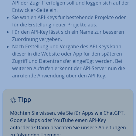
API der Zugriff erfolgen soll und loggen sich auf der
Ent­wick­ler-Seite ein.
Sie wählen API-Keys für be­stehen­de Projekte oder
für die Er­stel­lung neuer Projekte aus.
Für den API-Key lässt sich ein Name zur besseren
Zuordnung vergeben.
Nach Er­stel­lung und Vergabe des API-Keys kann
dieser in die Website oder App für den späteren
Zugriff und Da­ten­trans­fer eingefügt werden. Bei
weiteren Aufrufen erkennt der API-Server nun die
anrufende Anwendung über den API-Key.
Tipp
Möchten Sie wissen, wie Sie für Apps wie ChatGPT,
Google Maps oder YouTube einen API-Key
anfordern? Dann beachten Sie unsere An­lei­tun­gen
zu folgenden Themen: