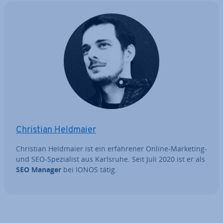
Christian Heldmaier
Christian Heldmaier ist ein er­fah­re­ner Online-Marketing-
und SEO-Spe­zia­list aus Karlsruhe. Seit Juli 2020 ist er als
SEO Manager
bei IONOS tätig.