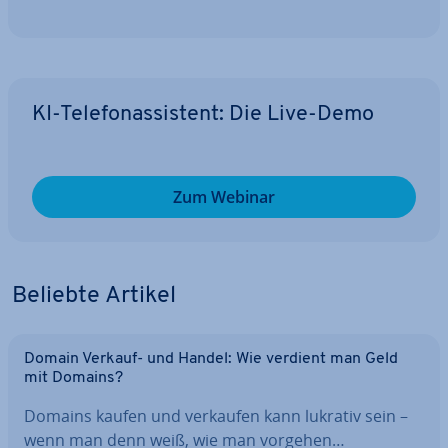
KI-Te­le­fon­as­sis­tent: Die Live-Demo
Zum Webinar
Beliebte Artikel
Domain Verkauf- und Handel: Wie verdient man Geld
mit Domains?
Domains kaufen und verkaufen kann lukrativ sein –
wenn man denn weiß, wie man vorgehen…