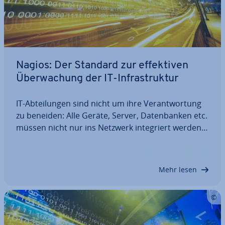
Nagios: Der Standard zur ef­fek­ti­ven
Über­wa­chung der IT-In­fra­struk­tur
IT-Ab­tei­lun­gen sind nicht um ihre Ver­ant­wor­tung
zu beneiden: Alle Geräte, Server, Da­ten­ban­ken etc.
müssen nicht nur ins Netzwerk in­te­griert werden,
sondern auch jederzeit funk­tio­nie­ren. Um einen
Großteil der mög­li­cher­wei­se auf­tre­ten­den
Probleme schon im Vorhinein zu ver­hin­dern,…
Mehr lesen