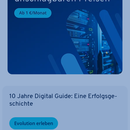
10 Jahre Digital Guide: Eine Er­folgs­ge­
schich­te
Evolution erleben