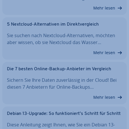
Mehr lesen
5 Nextcloud-Al­ter­na­ti­ven im Di­rekt­ver­gleich
Sie suchen nach Nextcloud-Al­ter­na­ti­ven, möchten
aber wissen, ob sie Nextcloud das Wasser…
Mehr lesen
Die 7 besten Online-Backup-Anbieter im Vergleich
Sichern Sie Ihre Daten zu­ver­läs­sig in der Cloud! Bei
diesen 7 Anbietern für Online-Backups…
Mehr lesen
Debian 13-Upgrade: So funk­tio­niert’s Schritt für Schritt
Diese Anleitung zeigt Ihnen, wie Sie ein Debian 13-