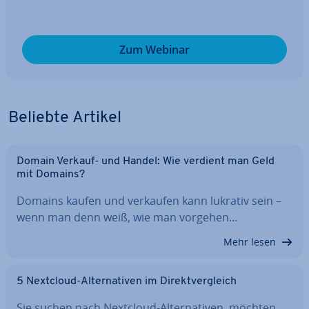
Zum Webinar
Beliebte Artikel
Domain Verkauf- und Handel: Wie verdient man Geld
mit Domains?
Domains kaufen und verkaufen kann lukrativ sein –
wenn man denn weiß, wie man vorgehen…
Mehr lesen
5 Nextcloud-Al­ter­na­ti­ven im Di­rekt­ver­gleich
Sie suchen nach Nextcloud-Al­ter­na­ti­ven, möchten