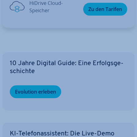
HiDrive Cloud-
Zu den Tarifen
Speicher
10 Jahre Digital Guide: Eine Er­folgs­ge­
schich­te
Evolution erleben
KI-Te­le­fon­as­sis­tent: Die Live-Demo