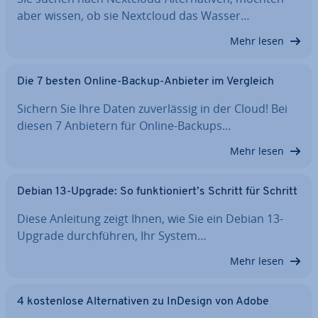
aber wissen, ob sie Nextcloud das Wasser…
Mehr lesen
Die 7 besten Online-Backup-Anbieter im Vergleich
Sichern Sie Ihre Daten zu­ver­läs­sig in der Cloud! Bei
diesen 7 Anbietern für Online-Backups…
Mehr lesen
Debian 13-Upgrade: So funk­tio­niert’s Schritt für Schritt
Diese Anleitung zeigt Ihnen, wie Sie ein Debian 13-
Upgrade durch­füh­ren, Ihr System…
Mehr lesen
4 kos­ten­lo­se Al­ter­na­ti­ven zu InDesign von Adobe