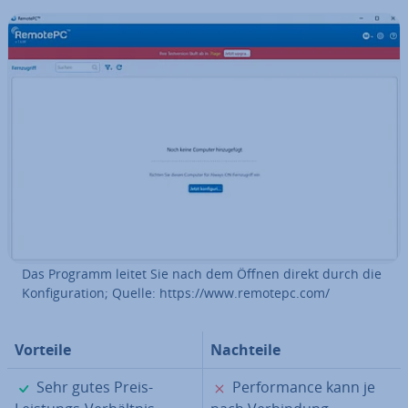
Das Programm leitet Sie nach dem Öffnen direkt durch die
Kon­fi­gu­ra­ti­on; Quelle: https://www.remotepc.com/
Vorteile
Nachteile
✓
✗
Sehr gutes Preis-
Per­for­mance kann je