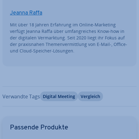
Jeanna Raffa
Mit über 18 Jahren Erfahrung im Online-Marketing
verfügt Jeanna Raffa über um­fang­rei­ches Know-how in
der digitalen Ver­mark­tung. Seit 2020 liegt ihr Fokus auf
der pra­xis­na­hen The­men­ver­mitt­lung von E-Mail-, Office-
und Cloud-Speicher-Lösungen.
Verwandte Tags
Digital Meeting
Vergleich
Zum Hauptmenü
Passende Produkte