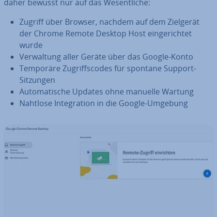
daher bewusst nur auf das We­sent­li­che:
Zugriff über Browser, nachdem auf dem Zielgerät
der Chrome Remote Desktop Host ein­ge­rich­tet
wurde
Ver­wal­tung aller Geräte über das Google-Konto
Temporäre Zu­griffs­codes für spontane Support-
Sitzungen
Au­to­ma­ti­sche Updates ohne manuelle Wartung
Nahtlose In­te­gra­ti­on in die Google-Umgebung