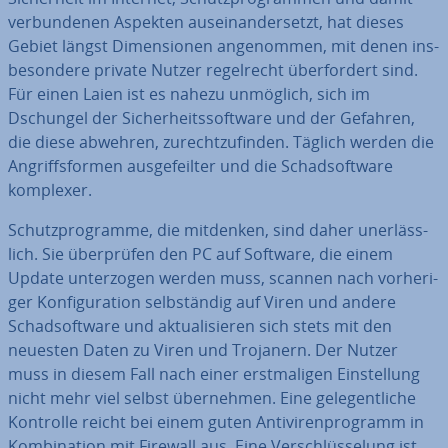
ver­bun­de­nen Aspekten aus­ein­an­der­setzt, hat dieses
Gebiet längst Di­men­sio­nen an­ge­nom­men, mit denen ins­
be­son­de­re private Nutzer re­gel­recht über­for­dert sind.
Für einen Laien ist es nahezu unmöglich, sich im
Dschungel der Si­cher­heits­soft­ware und der Gefahren,
die diese abwehren, zu­recht­zu­fin­den. Täglich werden die
An­griffs­for­men aus­ge­feil­ter und die Schad­soft­ware
komplexer.
Schutz­pro­gram­me, die mitdenken, sind daher un­er­läss­
lich. Sie über­prü­fen den PC auf Software, die einem
Update un­ter­zo­gen werden muss, scannen nach vor­he­ri­
ger Kon­fi­gu­ra­ti­on selb­stän­dig auf Viren und andere
Schad­soft­ware und ak­tua­li­sie­ren sich stets mit den
neuesten Daten zu Viren und Trojanern. Der Nutzer
muss in diesem Fall nach einer erst­ma­li­gen Ein­stel­lung
nicht mehr viel selbst über­neh­men. Eine ge­le­gent­li­che
Kontrolle reicht bei einem guten An­ti­vi­ren­pro­gramm in
Kom­bi­na­ti­on mit Firewall aus. Eine Ver­schlüs­se­lung ist,