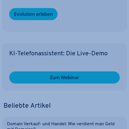
Evolution erleben
KI-Te­le­fon­as­sis­tent: Die Live-Demo
Zum Webinar
Beliebte Artikel
Domain Verkauf- und Handel: Wie verdient man Geld