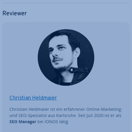
Reviewer
Christian Heldmaier
Christian Heldmaier ist ein er­fah­re­ner Online-Marketing-
und SEO-Spe­zia­list aus Karlsruhe. Seit Juli 2020 ist er als
SEO Manager
bei IONOS tätig.