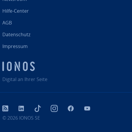
Hilfe-Center
AGB
Da­ten­schutz
Impressum
Digital an Ihrer Seite
RSS
LinkedIn
tiktok
Instagram
Facebook
YouTube
© 2026
IONOS SE