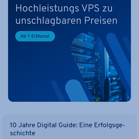
10 Jahre Digital Guide: Eine Er­folgs­ge­
schich­te