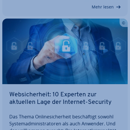
In unserem Ratgeber lesen Sie, wie Sie Ihre…
Mehr lesen
Web­si­cher­heit: 10 Experten zur
aktuellen Lage der Internet-Security
Das Thema On­line­si­cher­heit be­schäf­tigt sowohl
Sys­tem­ad­mi­nis­tra­to­ren als auch Anwender. Und