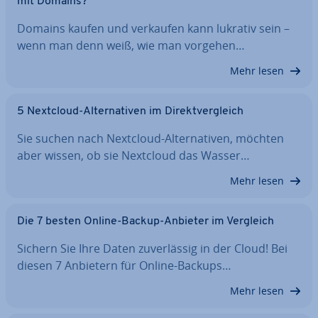
mit Domains?
Domains kaufen und verkaufen kann lukrativ sein –
wenn man denn weiß, wie man vorgehen…
Mehr lesen
5 Nextcloud-Al­ter­na­ti­ven im Di­rekt­ver­gleich
Sie suchen nach Nextcloud-Al­ter­na­ti­ven, möchten
aber wissen, ob sie Nextcloud das Wasser…
Mehr lesen
Die 7 besten Online-Backup-Anbieter im Vergleich
Sichern Sie Ihre Daten zu­ver­läs­sig in der Cloud! Bei
diesen 7 Anbietern für Online-Backups…
Mehr lesen