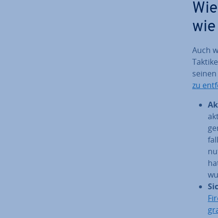
Wie
wie
Auch we
Taktik
seinen
zu ent
Ak­
ak
ge
fa
nut
hat
wu
Si­
Fi
g