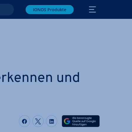
IONOS Produkte
erkennen und
Auf Facebook teilen
Auf Twitter teilen
Auf LinkedIn teilen