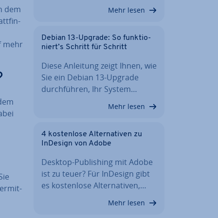
ch dem
Mehr lesen
t­fin­
Debian 13-Upgrade: So funk­tio­
ff mehr
niert’s Schritt für Schritt
Diese Anleitung zeigt Ihnen, wie
?
Sie ein Debian 13-Upgrade
durch­füh­ren, Ihr System…
 dem
Mehr lesen
abei
4 kos­ten­lo­se Al­ter­na­ti­ven zu
InDesign von Adobe
Desktop-Pu­bli­shing mit Adobe
ist zu teuer? Für InDesign gibt
Sie
es kos­ten­lo­se Al­ter­na­ti­ven,…
er­mit­
Mehr lesen