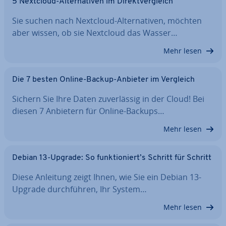
5 Nextcloud-Al­ter­na­ti­ven im Di­rekt­ver­gleich
Sie suchen nach Nextcloud-Al­ter­na­ti­ven, möchten
aber wissen, ob sie Nextcloud das Wasser…
Mehr lesen
Die 7 besten Online-Backup-Anbieter im Vergleich
Sichern Sie Ihre Daten zu­ver­läs­sig in der Cloud! Bei
diesen 7 Anbietern für Online-Backups…
Mehr lesen
Debian 13-Upgrade: So funk­tio­niert’s Schritt für Schritt
Diese Anleitung zeigt Ihnen, wie Sie ein Debian 13-
Upgrade durch­füh­ren, Ihr System…
Mehr lesen