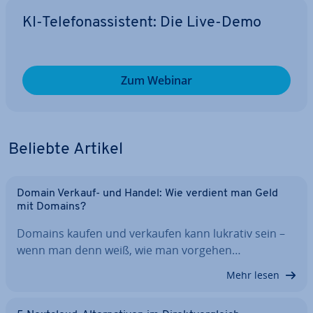
KI-Te­le­fon­as­sis­tent: Die Live-Demo
Zum Webinar
Beliebte Artikel
Domain Verkauf- und Handel: Wie verdient man Geld
mit Domains?
Domains kaufen und verkaufen kann lukrativ sein –
wenn man denn weiß, wie man vorgehen…
Mehr lesen