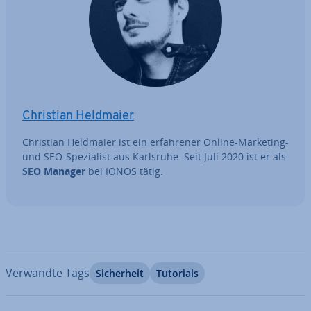
Christian Heldmaier
Christian Heldmaier ist ein er­fah­re­ner Online-Marketing-
und SEO-Spe­zia­list aus Karlsruhe. Seit Juli 2020 ist er als
SEO Manager
bei IONOS tätig.
Verwandte Tags
Si­cher­heit
Tutorials