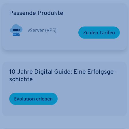
Zum Hauptmenü
Passende Produkte
vServer (VPS)
Zu den Tarifen
10 Jahre Digital Guide: Eine Er­folgs­ge­
schich­te
Evolution erleben