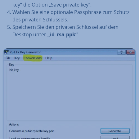
key“ die Option „Save private key“.
Wählen Sie eine optionale Pass­phra­se zum Schutz
des privaten Schlüs­sels.
Speichern Sie den privaten Schlüssel auf dem
Desktop unter
„id_rsa.ppk“
.