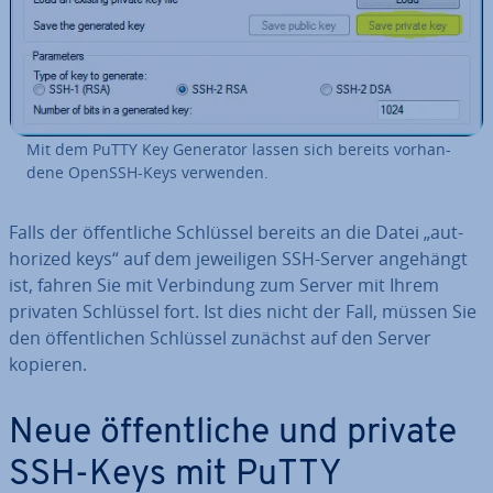
Mit dem PuTTY Key Generator lassen sich bereits vor­han­
de­ne OpenSSH-Keys verwenden.
Falls der öf­fent­li­che Schlüssel bereits an die Datei „aut­
ho­ri­zed keys“ auf dem je­wei­li­gen SSH-Server angehängt
ist, fahren Sie mit Ver­bin­dung zum Server mit Ihrem
privaten Schlüssel fort. Ist dies nicht der Fall, müssen Sie
den öf­fent­li­chen Schlüssel zunächst auf den Server
kopieren.
Neue öf­fent­li­che und private
SSH-Keys mit PuTTY