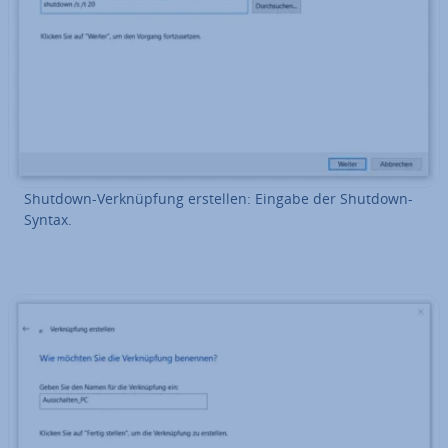
Shutdown-Ver­knüp­fung erstellen: Eingabe der Shutdown-
Syntax.