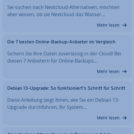
Sie suchen nach Nextcloud-Al­ter­na­ti­ven, möchten
aber wissen, ob sie Nextcloud das Wasser…
Mehr lesen
Die 7 besten Online-Backup-Anbieter im Vergleich
Sichern Sie Ihre Daten zu­ver­läs­sig in der Cloud! Bei
diesen 7 Anbietern für Online-Backups…
Mehr lesen
Debian 13-Upgrade: So funk­tio­niert’s Schritt für Schritt
Diese Anleitung zeigt Ihnen, wie Sie ein Debian 13-
Upgrade durch­füh­ren, Ihr System…
Mehr lesen