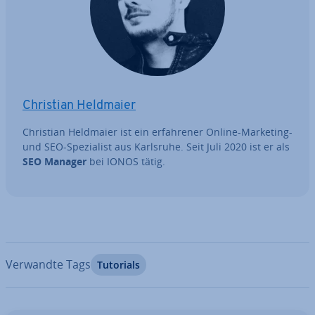
Christian Heldmaier
Christian Heldmaier ist ein er­fah­re­ner Online-Marketing-
und SEO-Spe­zia­list aus Karlsruhe. Seit Juli 2020 ist er als
SEO Manager
bei IONOS tätig.
Verwandte Tags
Tutorials