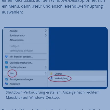
einem Rechts­klick auf den Windows-Desktop öffnet sich
ein Menü, dann „Neu“ und an­schlie­ßend „Ver­knüp­fung“
auswählen:
Shutdown-Ver­knüp­fung erstellen: Anzeige nach rechtem
Mausklick auf Windows-Desktop.