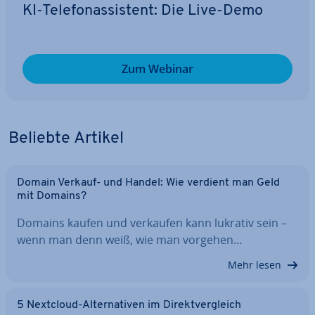
KI-Te­le­fon­as­sis­tent: Die Live-Demo
Zum Webinar
Beliebte Artikel
Domain Verkauf- und Handel: Wie verdient man Geld
mit Domains?
Domains kaufen und verkaufen kann lukrativ sein –
wenn man denn weiß, wie man vorgehen…
Mehr lesen
5 Nextcloud-Al­ter­na­ti­ven im Di­rekt­ver­gleich