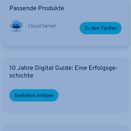
Zum Hauptmenü
Passende Produkte
Cloud Server
Zu den Tarifen
10 Jahre Digital Guide: Eine Er­folgs­ge­
schich­te
Evolution erleben