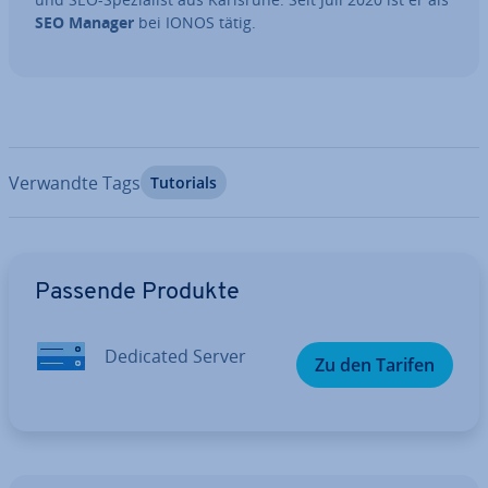
SEO Manager
bei IONOS tätig.
Verwandte Tags
Tutorials
Zum Hauptmenü
Passende Produkte
Dedicated Server
Zu den Tarifen