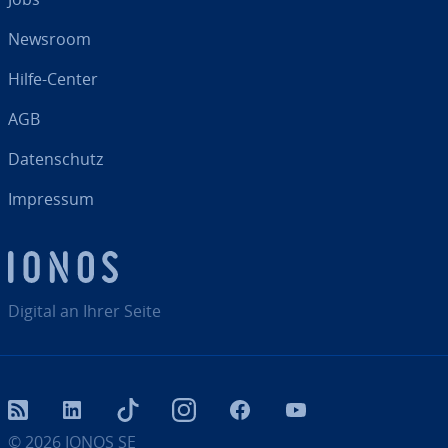
Newsroom
Hilfe-Center
AGB
Da­ten­schutz
Impressum
Digital an Ihrer Seite
RSS
LinkedIn
tiktok
Instagram
Facebook
YouTube
© 2026
IONOS SE