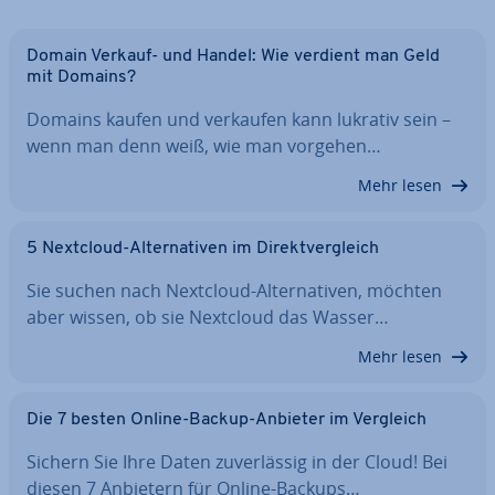
Domain Verkauf- und Handel: Wie verdient man Geld
mit Domains?
Domains kaufen und verkaufen kann lukrativ sein –
wenn man denn weiß, wie man vorgehen…
Mehr lesen
5 Nextcloud-Al­ter­na­ti­ven im Di­rekt­ver­gleich
Sie suchen nach Nextcloud-Al­ter­na­ti­ven, möchten
aber wissen, ob sie Nextcloud das Wasser…
Mehr lesen
Die 7 besten Online-Backup-Anbieter im Vergleich
Sichern Sie Ihre Daten zu­ver­läs­sig in der Cloud! Bei
diesen 7 Anbietern für Online-Backups…