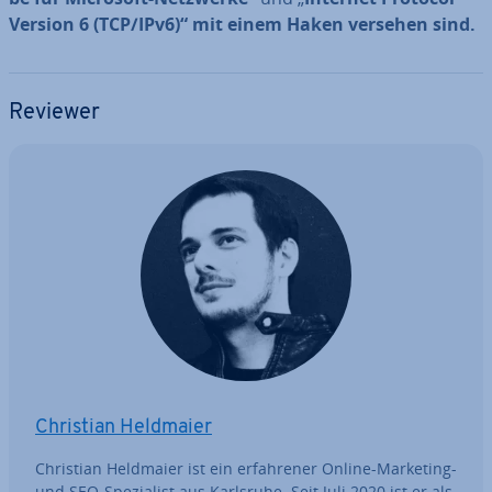
Version 6 (TCP/IPv6)“ mit einem Haken versehen sind.
Reviewer
Christian Heldmaier
Christian Heldmaier ist ein er­fah­re­ner Online-Marketing-
und SEO-Spe­zia­list aus Karlsruhe. Seit Juli 2020 ist er als