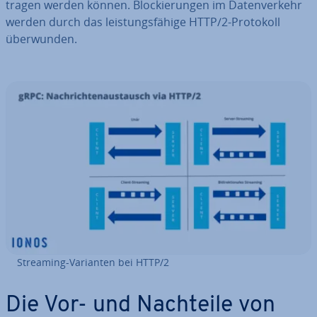
tra­gen werden können. Blo­ckie­run­gen im Da­ten­ver­kehr
werden durch das leis­tungs­fä­hi­ge HTTP/2-Protokoll
über­wun­den.
Streaming-Varianten bei HTTP/2
Die Vor- und Nachteile von