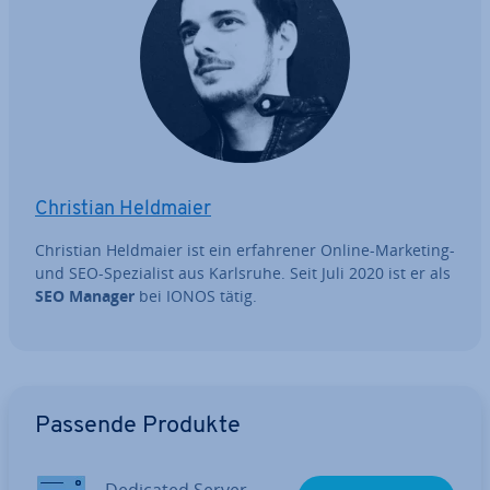
Christian Heldmaier
Christian Heldmaier ist ein er­fah­re­ner Online-Marketing-
und SEO-Spe­zia­list aus Karlsruhe. Seit Juli 2020 ist er als
SEO Manager
bei IONOS tätig.
Zum Hauptmenü
Passende Produkte
Dedicated Server