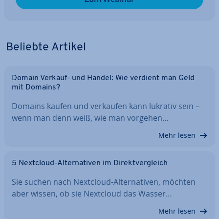
Beliebte Artikel
Domain Verkauf- und Handel: Wie verdient man Geld
mit Domains?
Domains kaufen und verkaufen kann lukrativ sein –
wenn man denn weiß, wie man vorgehen…
Mehr lesen
5 Nextcloud-Al­ter­na­ti­ven im Di­rekt­ver­gleich
Sie suchen nach Nextcloud-Al­ter­na­ti­ven, möchten
aber wissen, ob sie Nextcloud das Wasser…
Mehr lesen