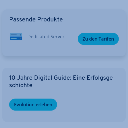
Zum Hauptmenü
Passende Produkte
Dedicated Server
Zu den Tarifen
10 Jahre Digital Guide: Eine Er­folgs­ge­
schich­te
Evolution erleben