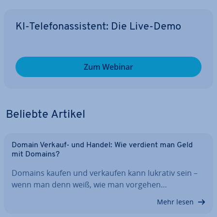
KI-Te­le­fon­as­sis­tent: Die Live-Demo
Zum Webinar
Beliebte Artikel
Domain Verkauf- und Handel: Wie verdient man Geld
mit Domains?
Domains kaufen und verkaufen kann lukrativ sein –
wenn man denn weiß, wie man vorgehen…
Mehr lesen