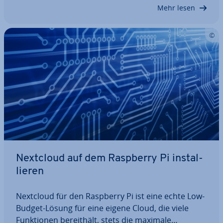
stanz der­ar­ti­ger Netzwerke – auch noch Jahr­zehn­te
Mehr lesen
später…
Nextcloud auf dem Raspberry Pi in­stal­
lie­ren
Nextcloud für den Raspberry Pi ist eine echte Low-
Budget-Lösung für eine eigene Cloud, die viele
Funk­tio­nen be­reit­hält, stets die maximale