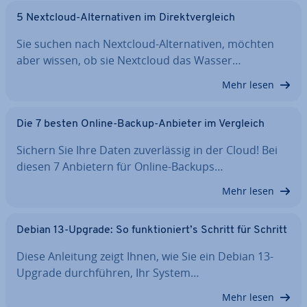
5 Nextcloud-Al­ter­na­ti­ven im Di­rekt­ver­gleich
Sie suchen nach Nextcloud-Al­ter­na­ti­ven, möchten
aber wissen, ob sie Nextcloud das Wasser…
Mehr lesen
Die 7 besten Online-Backup-Anbieter im Vergleich
Sichern Sie Ihre Daten zu­ver­läs­sig in der Cloud! Bei
diesen 7 Anbietern für Online-Backups…
Mehr lesen
Debian 13-Upgrade: So funk­tio­niert’s Schritt für Schritt
Diese Anleitung zeigt Ihnen, wie Sie ein Debian 13-
Upgrade durch­füh­ren, Ihr System…
Mehr lesen