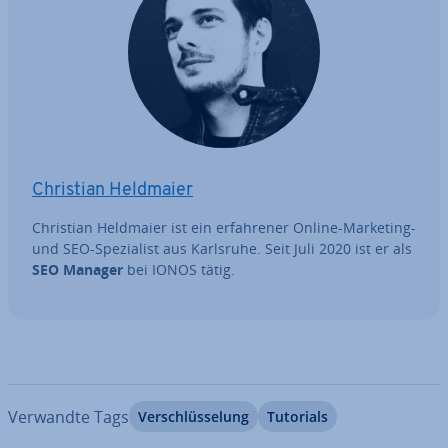
Christian Heldmaier
Christian Heldmaier ist ein er­fah­re­ner Online-Marketing-
und SEO-Spe­zia­list aus Karlsruhe. Seit Juli 2020 ist er als
SEO Manager
bei IONOS tätig.
Verwandte Tags
Ver­schlüs­se­lung
Tutorials