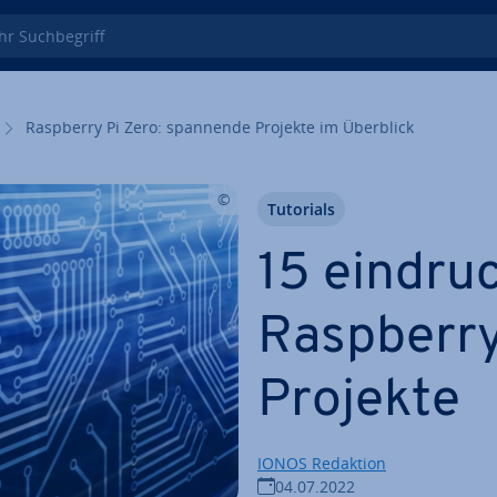
 Such­be­griff
Raspberry Pi Zero: spannende Projekte im Überblick
Tutorials
15 ein­druc
Raspberry
Projekte
IONOS Redaktion
04.07.2022