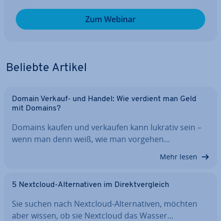
Zum Webinar
Beliebte Artikel
Domain Verkauf- und Handel: Wie verdient man Geld
mit Domains?
Domains kaufen und verkaufen kann lukrativ sein –
wenn man denn weiß, wie man vorgehen…
Mehr lesen
5 Nextcloud-Al­ter­na­ti­ven im Di­rekt­ver­gleich
Sie suchen nach Nextcloud-Al­ter­na­ti­ven, möchten
aber wissen, ob sie Nextcloud das Wasser…