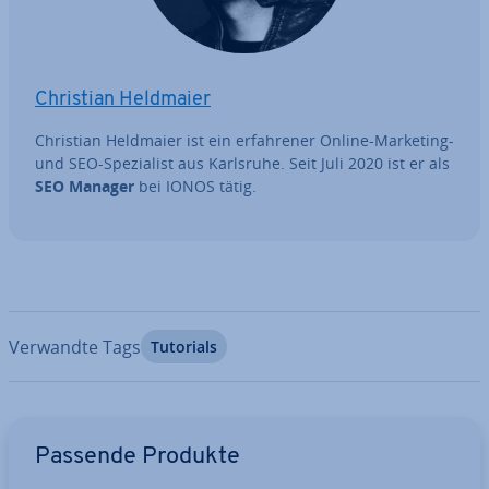
Christian Heldmaier
Christian Heldmaier ist ein er­fah­re­ner Online-Marketing-
und SEO-Spe­zia­list aus Karlsruhe. Seit Juli 2020 ist er als
SEO Manager
bei IONOS tätig.
Verwandte Tags
Tutorials
Zum Hauptmenü
Passende Produkte