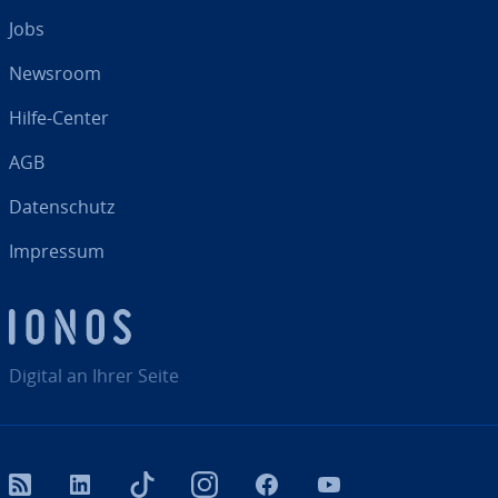
Jobs
Newsroom
Hilfe-Center
AGB
Da­ten­schutz
Impressum
Digital an Ihrer Seite
RSS
LinkedIn
tiktok
Instagram
Facebook
YouTube