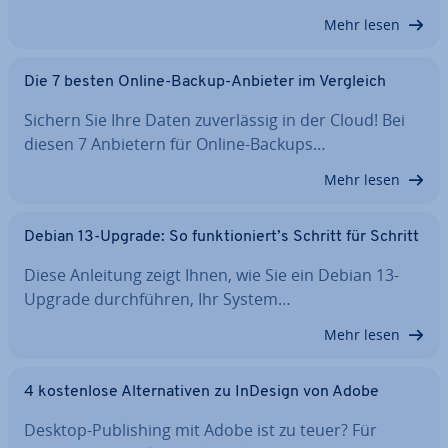
Mehr lesen
Die 7 besten Online-Backup-Anbieter im Vergleich
Sichern Sie Ihre Daten zu­ver­läs­sig in der Cloud! Bei
diesen 7 Anbietern für Online-Backups…
Mehr lesen
Debian 13-Upgrade: So funk­tio­niert’s Schritt für Schritt
Diese Anleitung zeigt Ihnen, wie Sie ein Debian 13-
Upgrade durch­füh­ren, Ihr System…
Mehr lesen
4 kos­ten­lo­se Al­ter­na­ti­ven zu InDesign von Adobe
Desktop-Pu­bli­shing mit Adobe ist zu teuer? Für