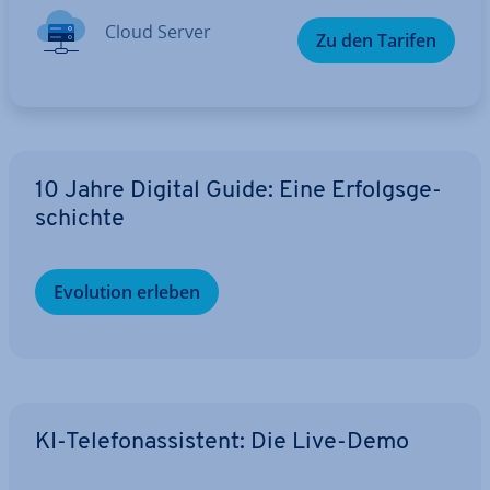
Cloud Server
Zu den Tarifen
10 Jahre Digital Guide: Eine Er­folgs­ge­
schich­te
Evolution erleben
KI-Te­le­fon­as­sis­tent: Die Live-Demo