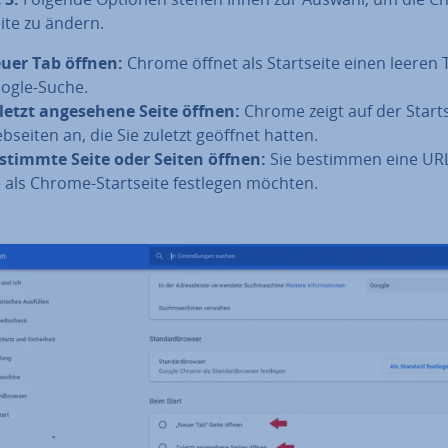
ei­te zu ändern.
uer Tab öffnen:
Chrome öffnet als Start­sei­te einen leeren 
ogle-Suche.
letzt an­ge­se­he­ne Seite öffnen:
Chrome zeigt auf der Start­s
bseiten an, die Sie zuletzt geöffnet hatten.
stimmte Seite oder Seiten öffnen:
Sie bestimmen eine URL
e als Chrome-Start­sei­te festlegen möchten.