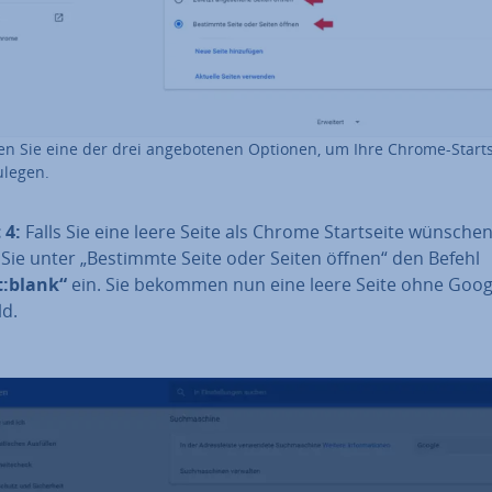
n Sie eine der drei an­ge­bo­te­nen Optionen, um Ihre Chrome-Start­s
u­le­gen.
 4:
Falls Sie eine leere Seite als Chrome Start­sei­te wünschen
 Sie unter „Bestimmte Seite oder Seiten öffnen“ den Befehl
:blank“
ein. Sie bekommen nun eine leere Seite ohne Goog
ld.