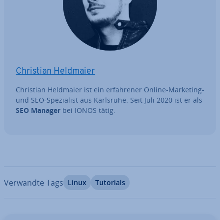
Christian Heldmaier
Christian Heldmaier ist ein er­fah­re­ner Online-Marketing-
und SEO-Spe­zia­list aus Karlsruhe. Seit Juli 2020 ist er als
SEO Manager
bei IONOS tätig.
Verwandte Tags
Linux
Tutorials
Zum Hauptmenü