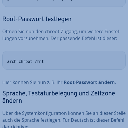
Root-Passwort festlegen
Öffnen Sie nun den chroot-Zugang, um weitere Ein­stel­
lun­gen vor­zu­neh­men. Der passende Befehl ist dieser:
arch-chroot /mnt
Hier können Sie nun z. B. Ihr
Root-Passwort ändern
.
Sprache, Tas­ta­tur­be­le­gung und Zeitzone
ändern
Über die Sys­tem­kon­fi­gu­ra­ti­on können Sie an dieser Stelle
auch die Sprache festlegen. Für Deutsch ist dieser Befehl
der richtige: