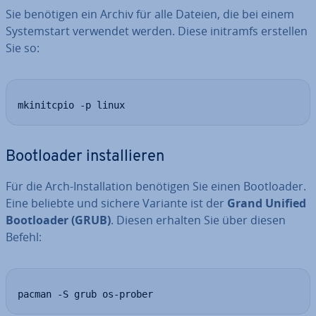
Sie benötigen ein Archiv für alle Dateien, die bei einem
Sys­tem­start verwendet werden. Diese initramfs erstellen
Sie so:
mkinitcpio -p linux
Boot­loa­der in­stal­lie­ren
Für die Arch-In­stal­la­ti­on benötigen Sie einen Boot­loa­der.
Eine beliebte und sichere Variante ist der
Grand Unified
Boot­loa­der (GRUB)
. Diesen erhalten Sie über diesen
Befehl:
pacman -S grub os-prober