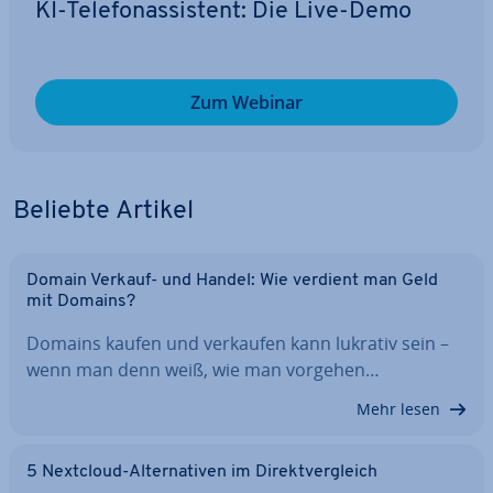
KI-Te­le­fon­as­sis­tent: Die Live-Demo
Zum Webinar
Beliebte Artikel
Domain Verkauf- und Handel: Wie verdient man Geld
mit Domains?
Domains kaufen und verkaufen kann lukrativ sein –
wenn man denn weiß, wie man vorgehen…
Mehr lesen
5 Nextcloud-Al­ter­na­ti­ven im Di­rekt­ver­gleich