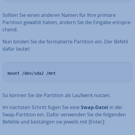
Sollten Sie einen anderen Namen für Ihre primäre
Partition gewählt haben, ändern Sie die Eingabe ent­spre­
chend.
Nun binden Sie die for­ma­tier­te Partition ein. Der Befehl
dafür lautet:
mount /dev/sda2 /mnt
So können Sie die Partition als Laufwerk nutzen.
Im nächsten Schritt fügen Sie eine
Swap-Datei
in der
Swap-Partition ein. Dafür verwenden Sie die folgenden
Befehle und be­stä­ti­gen sie jeweils mit [Enter]: