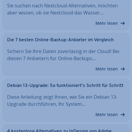
Sie suchen nach Nextcloud-Al­ter­na­ti­ven, möchten
aber wissen, ob sie Nextcloud das Wasser…
Mehr lesen
Die 7 besten Online-Backup-Anbieter im Vergleich
Sichern Sie Ihre Daten zu­ver­läs­sig in der Cloud! Bei
diesen 7 Anbietern für Online-Backups…
Mehr lesen
Debian 13-Upgrade: So funk­tio­niert’s Schritt für Schritt
Diese Anleitung zeigt Ihnen, wie Sie ein Debian 13-
Upgrade durch­füh­ren, Ihr System…
Mehr lesen
4 kos­ten­lo­se Al­ter­na­ti­ven zu InDesign von Adobe