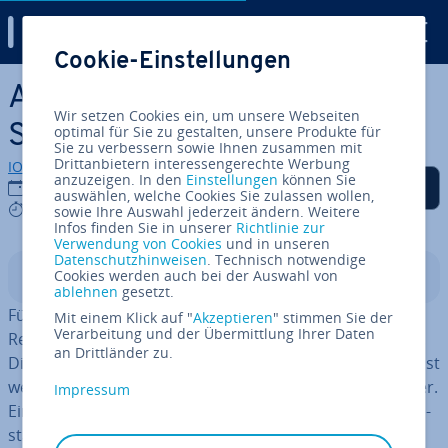
Digital Guide
Cookie-Einstellungen
Zum Haupt­in­halt springen
Arch Linux In­stal­la­ti­on:
Wir setzen Cookies ein, um unsere Webseiten
Schritt für Schritt
optimal für Sie zu gestalten, unsere Produkte für
Sie zu verbessern sowie Ihnen zusammen mit
Drittanbietern interessengerechte Werbung
IONOS Redaktion
anzuzeigen. In den
Einstellungen
können Sie
Auf Facebook teilen
Auf Twitter teilen
Auf LinkedIn teilen
Als be­vor­zug­te Quelle
07.08.2023
auswählen, welche Cookies Sie zulassen wollen,
auf Google hin­zu­fü­gen
7 mins
sowie Ihre Auswahl jederzeit ändern. Weitere
Infos finden Sie in unserer
Richtlinie zur
Verwendung von Cookies
und in unseren
Datenschutzhinweisen
. Technisch notwendige
Cookies werden auch bei der Auswahl von
In­halts­ver­zeich­nis
ablehnen
gesetzt.
Für die Arch-In­stal­la­ti­on wird neben einem passenden
Mit einem Klick auf "
Akzeptieren
" stimmen Sie der
Verarbeitung und der Übermittlung Ihrer Daten
Rechner auch eine stabile In­ter­net­ver­bin­dung benötigt.
an Drittländer zu.
Die Ein­rich­tung
erfolgt über die Kom­man­do­zei­le
und ist
wegen fehlender gra­fi­scher Hilfs­mit­tel etwas schwie­ri­ger.
Impressum
Eine Desk­top­um­ge­bung kann optional nach der Arch-In­
stal­la­ti­on hin­zu­ge­fügt werden.