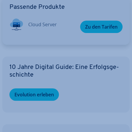
Passende Produkte
Cloud Server
Zu den Tarifen
10 Jahre Digital Guide: Eine Er­folgs­ge­
schich­te
Evolution erleben