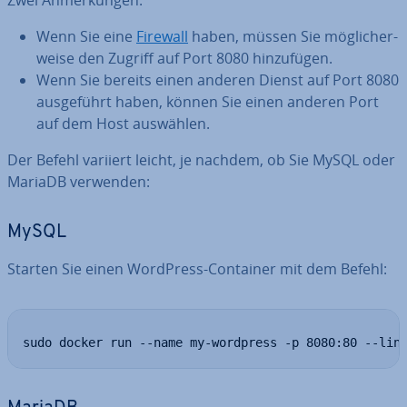
Zwei An­mer­kun­gen:
Wenn Sie eine
Firewall
haben, müssen Sie mög­li­cher­
wei­se den Zugriff auf Port 8080 hin­zu­fü­gen.
Wenn Sie bereits einen anderen Dienst auf Port 8080
aus­ge­führt haben, können Sie einen anderen Port
auf dem Host auswählen.
Der Befehl variiert leicht, je nachdem, ob Sie MySQL oder
MariaDB verwenden:
MySQL
Starten Sie einen WordPress-Container mit dem Befehl:
sudo docker run --name my-wordpress -p 8080:80 --lin