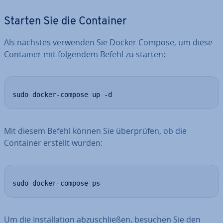
Starten Sie die Container
Als nächstes verwenden Sie Docker Compose, um diese
Container mit folgendem Befehl zu starten:
sudo docker-compose up -d
Mit diesem Befehl können Sie über­prü­fen, ob die
Container erstellt wurden:
sudo docker-compose ps
Um die In­stal­la­ti­on ab­zu­schlie­ßen, besuchen Sie den