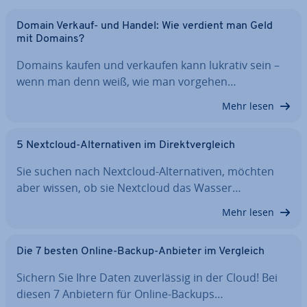
Domain Verkauf- und Handel: Wie verdient man Geld
mit Domains?
Domains kaufen und verkaufen kann lukrativ sein –
wenn man denn weiß, wie man vorgehen…
Mehr lesen
5 Nextcloud-Al­ter­na­ti­ven im Di­rekt­ver­gleich
Sie suchen nach Nextcloud-Al­ter­na­ti­ven, möchten
aber wissen, ob sie Nextcloud das Wasser…
Mehr lesen
Die 7 besten Online-Backup-Anbieter im Vergleich
Sichern Sie Ihre Daten zu­ver­läs­sig in der Cloud! Bei
diesen 7 Anbietern für Online-Backups…