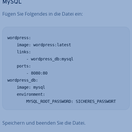
MySQL
Fügen Sie Folgendes in die Datei ein:
wordpress:

    image: wordpress:latest

    links:

        - wordpress_db:mysql

    ports:

        - 8080:80

wordpress_db:

    image: mysql

    environment:

        MYSQL_ROOT_PASSWORD: SICHERES_PASSWORT
Speichern und beenden Sie die Datei.