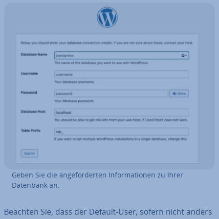
Geben Sie die an­ge­for­der­ten In­for­ma­tio­nen zu Ihrer
Datenbank an.
Beachten Sie, dass der Default-User, sofern nicht anders