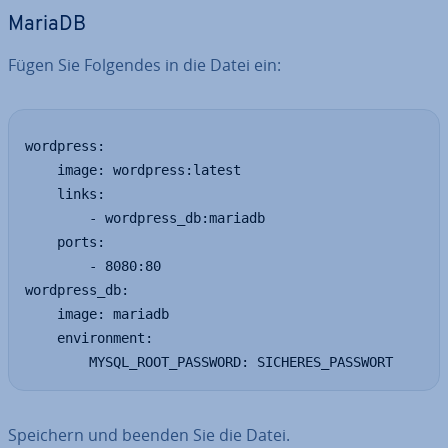
MariaDB
Fügen Sie Folgendes in die Datei ein:
wordpress:

    image: wordpress:latest

    links:

        - wordpress_db:mariadb

    ports:

        - 8080:80

wordpress_db:

    image: mariadb

    environment:

        MYSQL_ROOT_PASSWORD: SICHERES_PASSWORT
Speichern und beenden Sie die Datei.