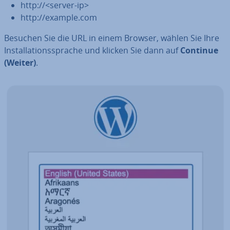
http://<server-ip>
http://example.com
Besuchen Sie die URL in einem Browser, wählen Sie Ihre
In­stal­la­ti­ons­spra­che und klicken Sie dann auf
Continue
(Weiter)
.