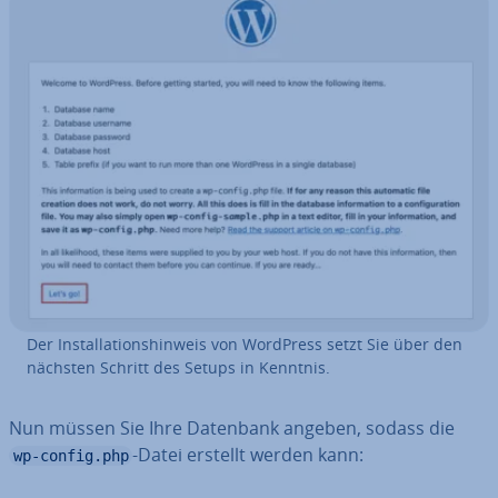
Der In­stal­la­ti­ons­hin­weis von WordPress setzt Sie über den
nächsten Schritt des Setups in Kenntnis.
Nun müssen Sie Ihre Datenbank angeben, sodass die
-Datei erstellt werden kann:
wp-config.php