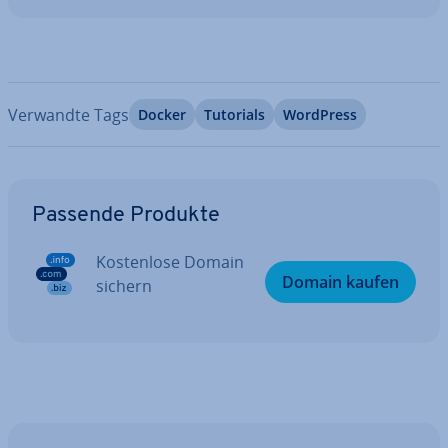
Verwandte Tags
Docker
Tutorials
WordPress
Zum Hauptmenü
Passende Produkte
Kos­ten­lo­se Domain
Domain kaufen
sichern