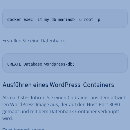
docker exec -it my-db mariadb -u root -p
Erstellen Sie eine Datenbank:
CREATE Database wordpress-db;
Ausführen eines WordPress-Con­tai­ners
Als nächstes führen Sie einen Container aus dem of­fi­zi­el­
len WordPress Image aus, der auf den Host-Port 8080
gemapt und mit dem Datenbank-Container verknüpft
wird.