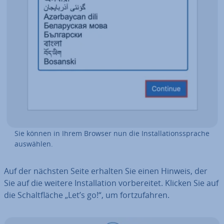
Sie können in Ihrem Browser nun die In­stal­la­ti­ons­spra­che
auswählen.
Auf der nächsten Seite erhalten Sie einen Hinweis, der
Sie auf die weitere In­stal­la­ti­on vor­be­rei­tet. Klicken Sie auf
die Schalt­flä­che „Let’s go!“, um fort­zu­fah­ren.