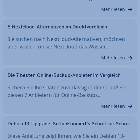
Mehr lesen
5 Nextcloud-Al­ter­na­ti­ven im Di­rekt­ver­gleich
Sie suchen nach Nextcloud-Al­ter­na­ti­ven, möchten
aber wissen, ob sie Nextcloud das Wasser…
Mehr lesen
Die 7 besten Online-Backup-Anbieter im Vergleich
Sichern Sie Ihre Daten zu­ver­läs­sig in der Cloud! Bei
diesen 7 Anbietern für Online-Backups…
Mehr lesen
Debian 13-Upgrade: So funk­tio­niert’s Schritt für Schritt
Diese Anleitung zeigt Ihnen, wie Sie ein Debian 13-