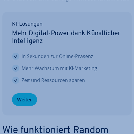
KI-Lösungen
Mehr Digital-Power dank Künst­li­cher
In­tel­li­genz
In Sekunden zur Online-Präsenz
Mehr Wachstum mit KI-Marketing
Zeit und Res­sour­cen sparen
Weiter
Wie funk­tio­niert Random