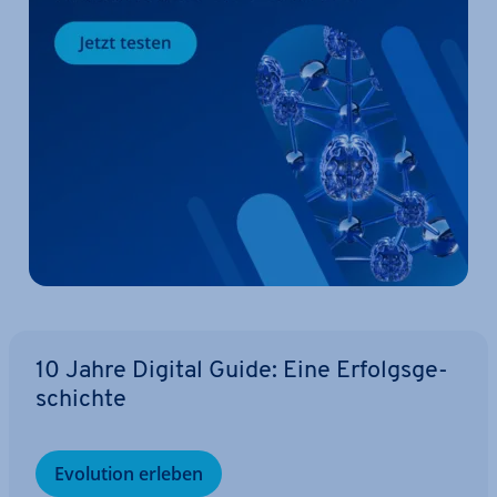
10 Jahre Digital Guide: Eine Er­folgs­ge­
schich­te
Evolution erleben