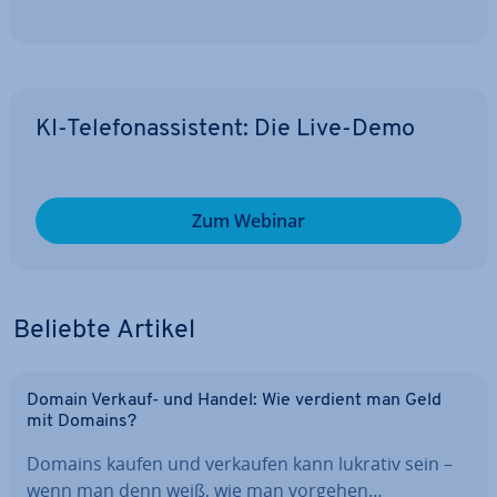
KI-Te­le­fon­as­sis­tent: Die Live-Demo
Zum Webinar
Beliebte Artikel
Domain Verkauf- und Handel: Wie verdient man Geld
mit Domains?
Domains kaufen und verkaufen kann lukrativ sein –
wenn man denn weiß, wie man vorgehen…