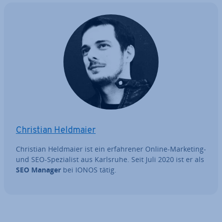
Christian Heldmaier
Christian Heldmaier ist ein er­fah­re­ner Online-Marketing-
und SEO-Spe­zia­list aus Karlsruhe. Seit Juli 2020 ist er als
SEO Manager
bei IONOS tätig.