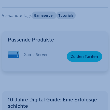
Verwandte Tags
Game­ser­ver
Tutorials
Zum Hauptmenü
Passende Produkte
Game-Server
Zu den Tarifen
10 Jahre Digital Guide: Eine Er­folgs­ge­
schich­te