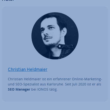
Christian Heldmaier
Christian Heldmaier ist ein er­fah­re­ner Online-Marketing-
und SEO-Spe­zia­list aus Karlsruhe. Seit Juli 2020 ist er als
SEO Manager
bei IONOS tätig.