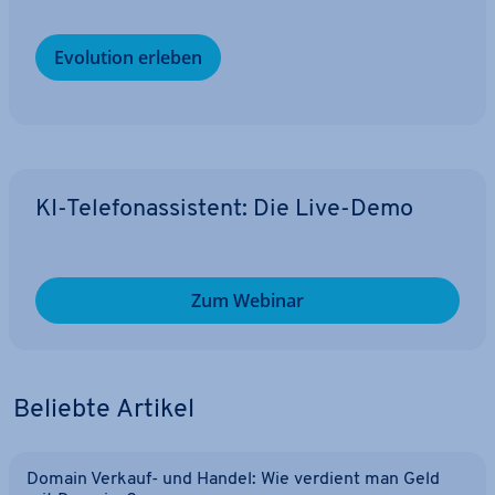
Evolution erleben
KI-Te­le­fon­as­sis­tent: Die Live-Demo
Zum Webinar
Beliebte Artikel
Domain Verkauf- und Handel: Wie verdient man Geld