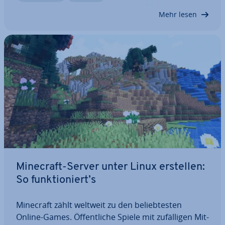
Schritt für Schritt eine…
Mehr lesen
Minecraft-Server unter Linux erstellen:
So funk­tio­niert’s
Minecraft zählt weltweit zu den be­lieb­tes­ten
Online-Games. Öf­fent­li­che Spiele mit zu­fäl­li­gen Mit­