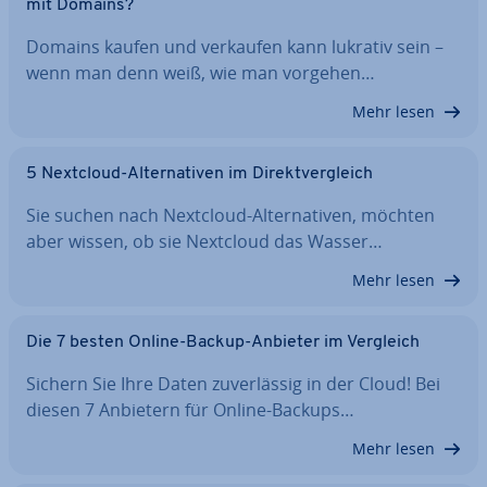
mit Domains?
Domains kaufen und verkaufen kann lukrativ sein –
wenn man denn weiß, wie man vorgehen…
Mehr lesen
5 Nextcloud-Al­ter­na­ti­ven im Di­rekt­ver­gleich
Sie suchen nach Nextcloud-Al­ter­na­ti­ven, möchten
aber wissen, ob sie Nextcloud das Wasser…
Mehr lesen
Die 7 besten Online-Backup-Anbieter im Vergleich
Sichern Sie Ihre Daten zu­ver­läs­sig in der Cloud! Bei
diesen 7 Anbietern für Online-Backups…
Mehr lesen