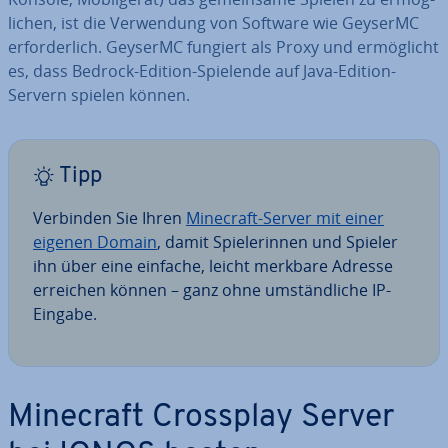
li­chen, ist die Ver­wen­dung von Software wie GeyserMC
er­for­der­lich. GeyserMC fungiert als Proxy und er­mög­licht
es, dass Bedrock-Edition-Spielende auf Java-Edition-
Servern spielen können.
Tipp
Verbinden Sie Ihren
Minecraft-Server mit einer
eigenen Domain
, damit Spie­le­rin­nen und Spieler
ihn über eine einfache, leicht merkbare Adresse
erreichen können – ganz ohne um­ständ­li­che IP-
Eingabe.
Minecraft Crossplay Server