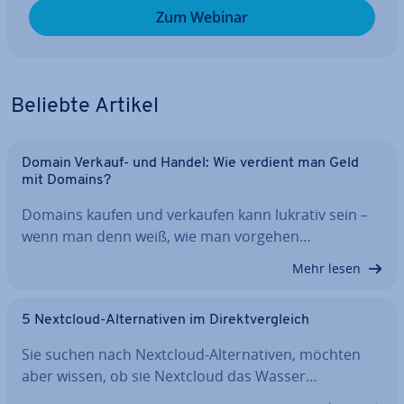
Zum Webinar
Beliebte Artikel
Domain Verkauf- und Handel: Wie verdient man Geld
mit Domains?
Domains kaufen und verkaufen kann lukrativ sein –
wenn man denn weiß, wie man vorgehen…
Mehr lesen
5 Nextcloud-Al­ter­na­ti­ven im Di­rekt­ver­gleich
Sie suchen nach Nextcloud-Al­ter­na­ti­ven, möchten
aber wissen, ob sie Nextcloud das Wasser…