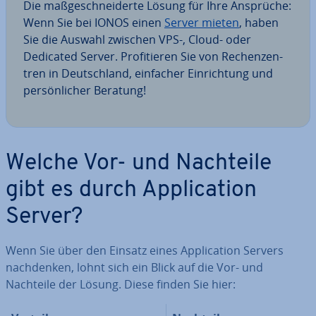
Die maß­ge­schnei­der­te Lösung für Ihre Ansprüche:
Wenn Sie bei IONOS einen
Server mieten
, haben
Sie die Auswahl zwischen VPS-, Cloud- oder
Dedicated Server. Pro­fi­tie­ren Sie von Re­chen­zen­
tren in Deutsch­land, einfacher Ein­rich­tung und
per­sön­li­cher Beratung!
Welche Vor- und Nachteile
gibt es durch Ap­pli­ca­ti­on
Server?
Wenn Sie über den Einsatz eines Ap­pli­ca­ti­on Servers
nach­den­ken, lohnt sich ein Blick auf die Vor- und
Nachteile der Lösung. Diese finden Sie hier: