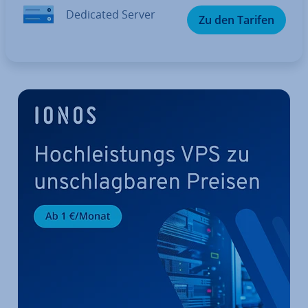
Dedicated Server
Zu den Tarifen