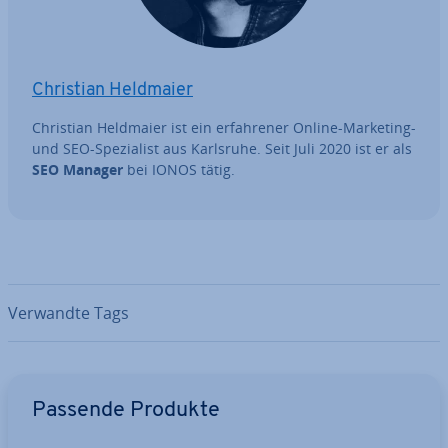
Christian Heldmaier
Christian Heldmaier ist ein er­fah­re­ner Online-Marketing-
und SEO-Spe­zia­list aus Karlsruhe. Seit Juli 2020 ist er als
SEO Manager
bei IONOS tätig.
Verwandte Tags
Zum Hauptmenü
Passende Produkte