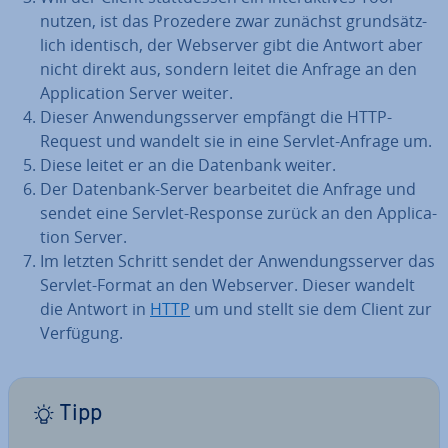
nutzen, ist das Prozedere zwar zunächst grund­sätz­
lich identisch, der Webserver gibt die Antwort aber
nicht direkt aus, sondern leitet die Anfrage an den
Ap­pli­ca­ti­on Server weiter.
Dieser An­wen­dungs­ser­ver empfängt die HTTP-
Request und wandelt sie in eine Servlet-Anfrage um.
Diese leitet er an die Datenbank weiter.
Der Datenbank-Server be­ar­bei­tet die Anfrage und
sendet eine Servlet-Response zurück an den Ap­pli­ca­
ti­on Server.
Im letzten Schritt sendet der An­wen­dungs­ser­ver das
Servlet-Format an den Webserver. Dieser wandelt
die Antwort in
HTTP
um und stellt sie dem Client zur
Verfügung.
Tipp